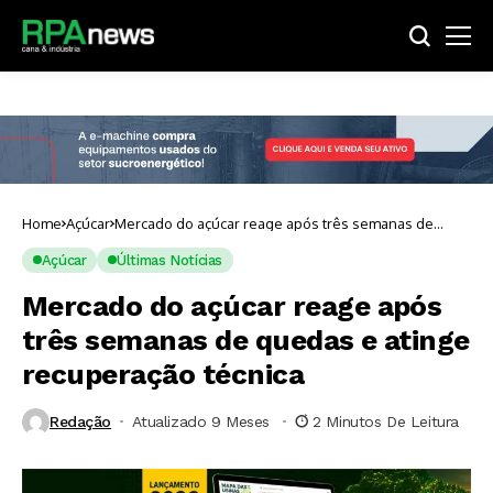
Home
Açúcar
Mercado do açúcar reage após três semanas de
quedas e atinge recuperação técnica
Açúcar
Últimas Notícias
Mercado do açúcar reage após
três semanas de quedas e atinge
recuperação técnica
Redação
Atualizado 9 Meses ⁮
2 Minutos De Leitura