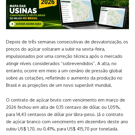
Depois de três semanas consecutivas de desvalorização, os
preços do açúcar voltaram a subir na sexta-feira,
impulsionados por uma correção técnica após o mercado
atingir níveis considerados “sobrevendidos”. A alta, no
entanto, ocorre em meio a um cenário de pressão global
sobre as cotações, refletindo o aumento da produção no
Brasil e as projeções de um novo superávit mundial.
O contrato de açúcar bruto com vencimento em março de
2026 fechou em alta de 0,15 centavo de dólar, ou 1,05%,
para 14,43 centavos de dólar por libra-peso. Já o contrato
de açúcar branco com vencimento em dezembro deste ano
subiu US$ 1,70, ou 0,41%, para US$ 415,70 por tonelada.