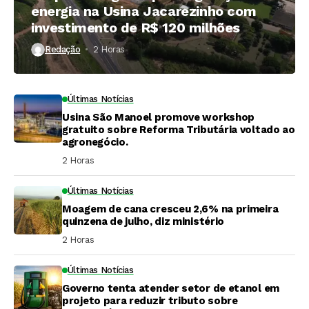
energia na Usina Jacarezinho com
investimento de R$ 120 milhões
Redação
2 Horas ⁮
Últimas Notícias
Usina São Manoel promove workshop
gratuito sobre Reforma Tributária voltado ao
agronegócio.
2 Horas ⁮
Últimas Notícias
Moagem de cana cresceu 2,6% na primeira
quinzena de julho, diz ministério
2 Horas ⁮
Últimas Notícias
Governo tenta atender setor de etanol em
projeto para reduzir tributo sobre