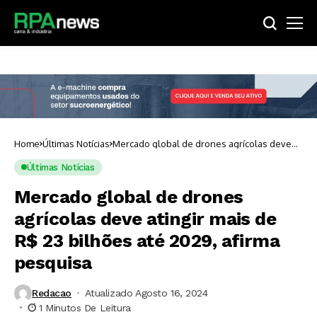
Home
Últimas Notícias
Mercado global de drones agrícolas deve
atingir mais de R$ 23 bilhões até 2029,
afirma pesquisa
Últimas Notícias
Mercado global de drones
agrícolas deve atingir mais de
R$ 23 bilhões até 2029, afirma
pesquisa
Redacao
Atualizado Agosto 16, 2024
1 Minutos De Leitura