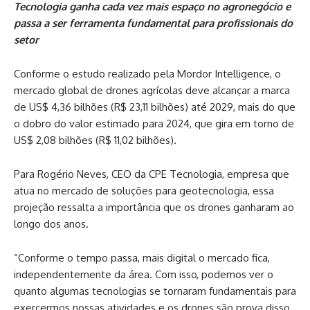
Tecnologia ganha cada vez mais espaço no agronegócio e
passa a ser ferramenta fundamental para profissionais do
setor
Conforme o estudo realizado pela Mordor Intelligence, o
mercado global de drones agrícolas deve alcançar a marca
de US$ 4,36 bilhões (R$ 23,11 bilhões) até 2029, mais do que
o dobro do valor estimado para 2024, que gira em torno de
US$ 2,08 bilhões (R$ 11,02 bilhões).
Para Rogério Neves, CEO da CPE Tecnologia, empresa que
atua no mercado de soluções para geotecnologia, essa
projeção ressalta a importância que os drones ganharam ao
longo dos anos.
“Conforme o tempo passa, mais digital o mercado fica,
independentemente da área. Com isso, podemos ver o
quanto algumas tecnologias se tornaram fundamentais para
exercermos nossas atividades e os drones são prova disso.