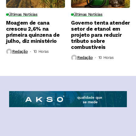
Últimas Notícias
Últimas Notícias
Moagem de cana
Governo tenta atender
cresceu 2,6% na
setor de etanol em
primeira quinzena de
projeto para reduzir
julho, diz ministério
tributo sobre
combustíveis
Redação
10 Horas ⁮
Redação
10 Horas ⁮