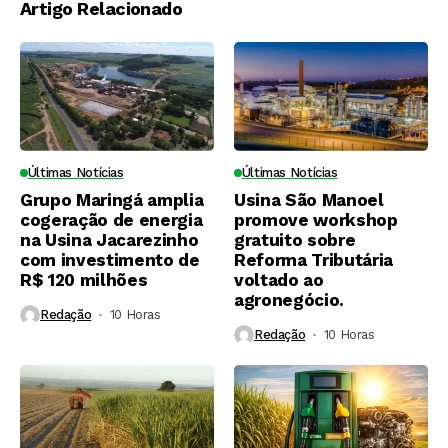
Artigo Relacionado
Últimas Notícias
Últimas Notícias
Grupo Maringá amplia
Usina São Manoel
cogeração de energia
promove workshop
na Usina Jacarezinho
gratuito sobre
com investimento de
Reforma Tributária
R$ 120 milhões
voltado ao
agronegócio.
Redação
10 Horas ⁮
Redação
10 Horas ⁮