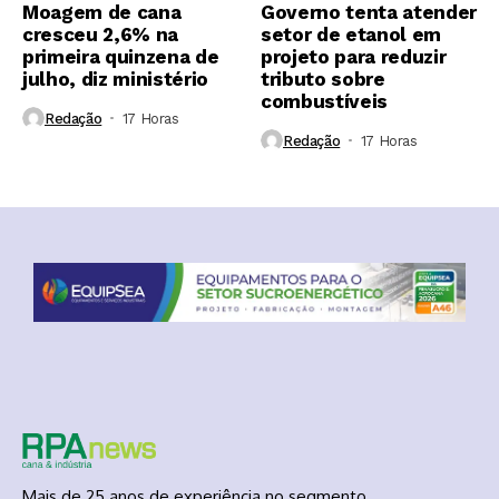
Moagem de cana
Governo tenta atender
cresceu 2,6% na
setor de etanol em
primeira quinzena de
projeto para reduzir
julho, diz ministério
tributo sobre
combustíveis
Redação
17 Horas ⁮
Redação
17 Horas ⁮
Mais de 25 anos de experiência no segmento