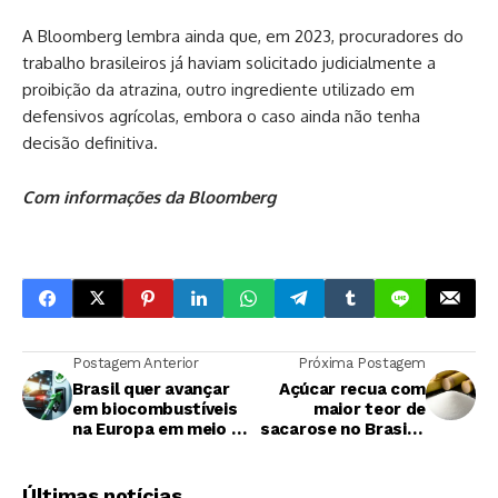
A Bloomberg lembra ainda que, em 2023, procuradores do
trabalho brasileiros já haviam solicitado judicialmente a
proibição da atrazina, outro ingrediente utilizado em
defensivos agrícolas, embora o caso ainda não tenha
decisão definitiva.
Com informações da Bloomberg
Postagem Anterior
Próxima Postagem
Brasil quer avançar
Açúcar recua com
em biocombustíveis
maior teor de
na Europa em meio a
sacarose no Brasil e
mudança de regras
pressão sobre
oferta global
Últimas notícias