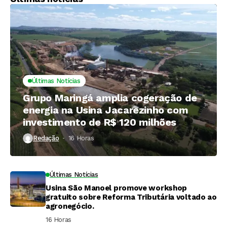
Últimas Notícias
Grupo Maringá amplia cogeração de
energia na Usina Jacarezinho com
investimento de R$ 120 milhões
Redação
16 Horas ⁮
Últimas Notícias
Usina São Manoel promove workshop
gratuito sobre Reforma Tributária voltado ao
agronegócio.
16 Horas ⁮