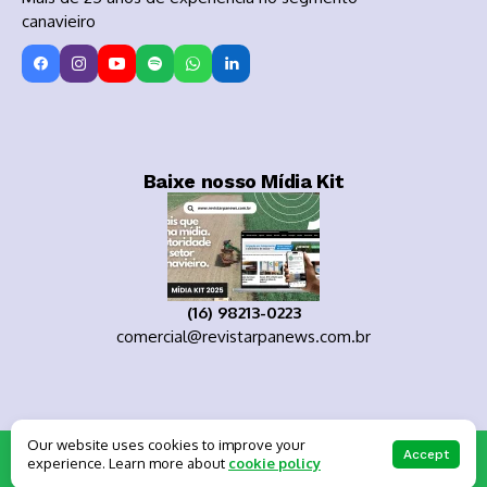
canavieiro
Baixe nosso Mídia Kit
(16) 98213-0223
comercial@revistarpanews.com.br
Our website uses cookies to improve your
Copyright 2025
Accept
experience. Learn more about
cookie policy
About Us
Private policy
Forums