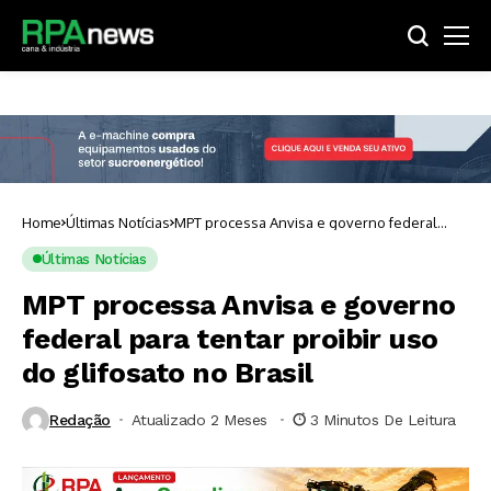
Home
Últimas Notícias
MPT processa Anvisa e governo federal
para tentar proibir uso do glifosato no Brasil
Últimas Notícias
MPT processa Anvisa e governo
federal para tentar proibir uso
do glifosato no Brasil
Redação
Atualizado 2 Meses ⁮
3 Minutos De Leitura