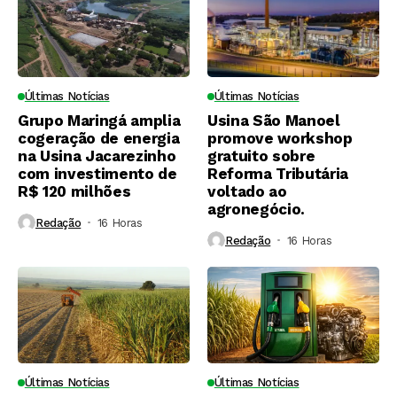
Últimas Notícias
Últimas Notícias
Grupo Maringá amplia
Usina São Manoel
cogeração de energia
promove workshop
na Usina Jacarezinho
gratuito sobre
com investimento de
Reforma Tributária
R$ 120 milhões
voltado ao
agronegócio.
Redação
16 Horas ⁮
Redação
16 Horas ⁮
Últimas Notícias
Últimas Notícias