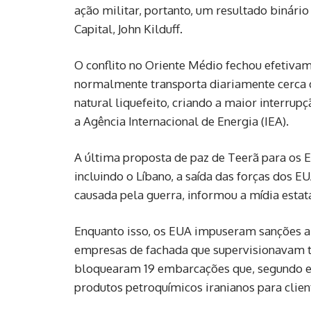
ação militar, portanto, um resultado binário
Capital, John Kilduff.
O conflito no Oriente Médio fechou efetivam
normalmente transporta diariamente cerca 
natural liquefeito, criando a maior interru
a Agência Internacional de Energia (IEA).
A última proposta de paz de Teerã para os E
‌incluindo o Líbano, a saída das forças dos 
causada pela guerra, informou a mídia estata
Enquanto isso, os EUA impuseram sanções a
empresas de fachada que supervisionavam 
bloquearam 19 embarcações que, segundo ele
produtos petroquímicos iranianos para clien