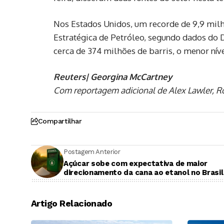
Nos Estados Unidos, um recorde de 9,9 milh
Estratégica de Petróleo, segundo dados do 
cerca ⁠de 374 milhões de barris, o menor nív
Reuters| Georgina McCartney
Com reportagem adicional de Alex Lawler, R
Compartilhar
Postagem Anterior
Açúcar sobe com expectativa de maior
direcionamento da cana ao etanol no Brasil
Artigo Relacionado