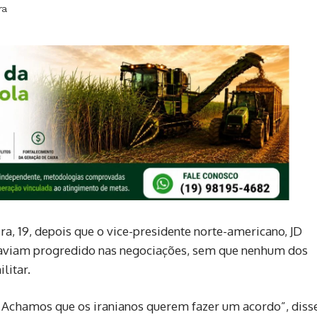
ra
ra, 19, depois que o vice-presidente norte-americano, JD
 haviam progredido nas negociações, sem que nenhum dos
litar.
 Achamos que os iranianos querem fazer um acordo”, diss