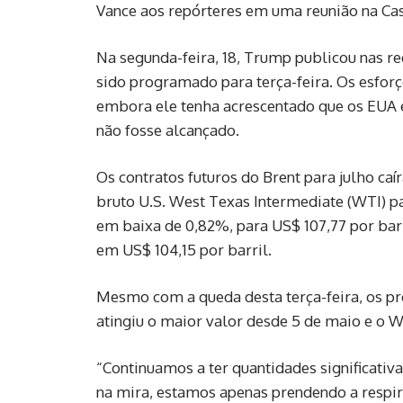
Vance aos repórteres em uma reunião na Cas
Na segunda-feira, 18, Trump publicou nas re
sido programado para terça-feira. Os esforç
embora ele tenha acrescentado que os EUA 
não fosse alcançado.
Os contratos futuros do Brent para julho caí
bruto U.S. West Texas Intermediate (WTI) par
em baixa de 0,82%, para US$ 107,77 por barri
em US$ 104,15 por barril.
Mesmo com ‌a queda desta terça-feira, os p
atingiu o maior valor desde 5 de maio e o W
“Continuamos a ter quantidades significativas
na mira, estamos apenas prendendo a respi