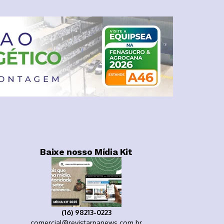
Baixe nosso Mídia Kit
(16) 98213-0223
comercial@revistarpanews.com.br