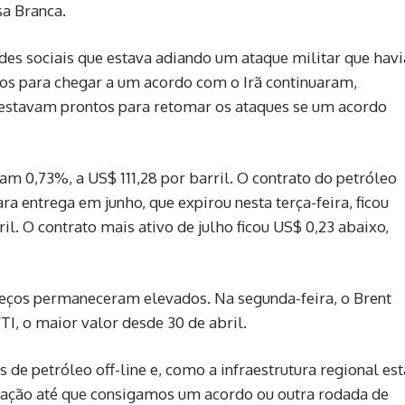
a Branca.
des sociais que estava adiando um ataque militar que havi
os para chegar a um acordo com o ⁠Irã continuaram,
estavam prontos para retomar os ataques se um ⁠acordo
ram 0,73%, a US$ 111,28 por barril. O contrato do petróleo
a entrega em junho, que expirou nesta terça-feira, ficou
l. O contrato mais ativo ‌de julho ficou US$ 0,23 abaixo,
reços permaneceram elevados. Na segunda-feira, o Brent
TI, o maior valor desde 30 de abril.
 de petróleo off-line e, como a infraestrutura regional ‌est
ração até que consigamos um acordo ou outra rodada de