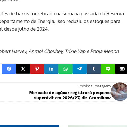
ões de barris foi retirado na semana passada da Reserva
Departamento de Energia. Isso reduziu os estoques para
el desde julho de 2024.
obert Harvey, Anmol Choubey, Trixie Yap e Pooja Menon
Próxima Postagem
Mercado de açúcar registrará pequeno
superávit em 2026/27, diz Czarnikow