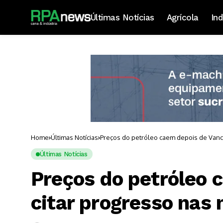
Últimas Notícias
Agrícola
Ind
Home
Últimas Notícias
Preços do petróleo caem depois de Vance
Últimas Notícias
Preços do petróleo 
citar progresso nas 