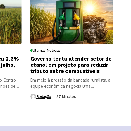
Últimas Notícias
eu 2,6%
Governo tenta atender setor de
julho,
etanol em projeto para reduzir
tributo sobre combustíveis
o Centro-
Em meio à pressão da bancada ruralista, a
lhões de...
equipe econômica negocia uma...
Redação
37 Minutos ⁮