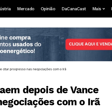
ústria
Mercado
Opinião
DaCanaCast
Mais
 citar progresso nas negociações com o Irã
caem depois de Vance
negociações com o Irã