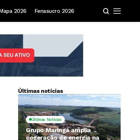
Mapa 2026
Fenasucro 2026
Últimas notícias
Últimas Notícias
Grupo Maringá amplia
cogeração de energia na