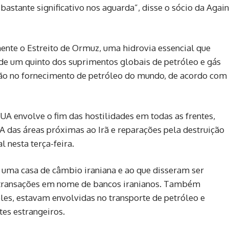
 bastante significativo nos aguarda”, disse o sócio da Again
ente o Estreito de Ormuz, uma hidrovia essencial que
de um quinto dos suprimentos globais de petróleo e gás
pção no fornecimento de petróleo do mundo, de acordo com
UA envolve o fim das hostilidades em todas as frentes,
EUA das áreas próximas ao Irã e reparações pela destruição
l nesta terça-feira.
 uma casa de câmbio iraniana e ao que disseram ser
transações em nome de bancos iranianos. Também
s, estavam ‌envolvidas no transporte de petróleo e
tes estrangeiros.