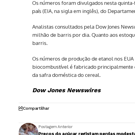
Os números foram divulgados nesta quinta-f
país (EIA, na sigla em inglês), do Departame
Analistas consultados pela Dow Jones News
milhão de barris por dia. Quanto aos estoqu
barris.
Os números de produção de etanol nos EUA 
biocombustível é fabricado principalmente 
da safra doméstica do cereal.
Dow Jones Newswires
Compartilhar
Postagem Anterior
Preços do açúcar registam perdas modest