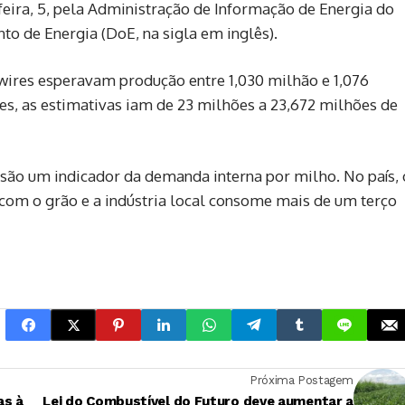
eira, 5, pela Administração de Informação de Energia do
nto de Energia (DoE, na sigla em inglês).
wires esperavam produção entre 1,030 milhão e 1,076
es, as estimativas iam de 23 milhões a 23,672 milhões de
são um indicador da demanda interna por milho. No país, 
com o grão e a indústria local consome mais de um terço
Próxima Postagem
as à
Lei do Combustível do Futuro deve aumentar a