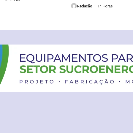
mais rápidas, aumentam a...
Redação
17 Horas ⁮