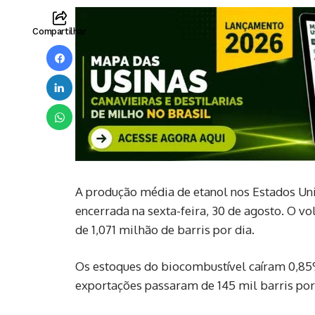
Compartilhar
A produção média de etanol nos Estados Uni
encerrada na sexta-feira, 30 de agosto. O v
de 1,071 milhão de barris por dia.
Os estoques do biocombustível caíram 0,85
exportações passaram de 145 mil barris por 