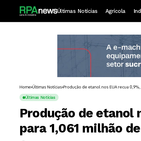
Últimas Notícias
Agrícola
Ind
Home
Últimas Notícias
Produção de etanol nos EUA recua 0,9%, p
Últimas Notícias
Produção de etanol 
para 1,061 milhão de