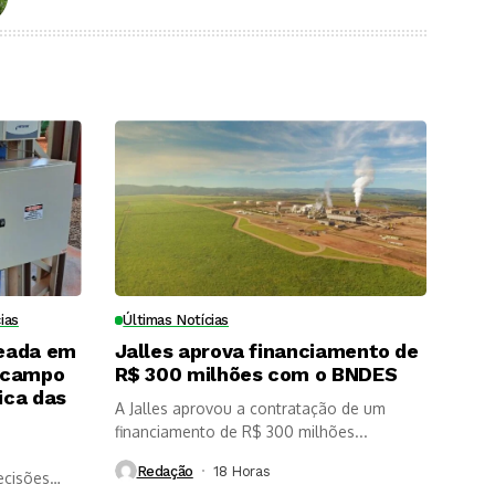
ias
Últimas Notícias
eada em
Jalles aprova financiamento de
 campo
R$ 300 milhões com o BNDES
ica das
A Jalles aprovou a contratação de um
financiamento de R$ 300 milhões...
Redação
18 Horas ⁮
ecisões