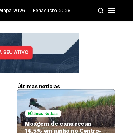
Mapa 2026
Fenasucro 2026
Últimas notícias
Últimas Notícias
Moagem de cana recua
14,5% em junho no Centro-