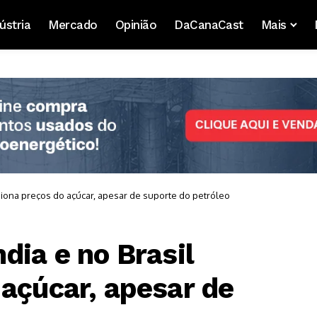
ústria
Mercado
Opinião
DaCanaCast
Mais
siona preços do açúcar, apesar de suporte do petróleo
dia e no Brasil
 açúcar, apesar de