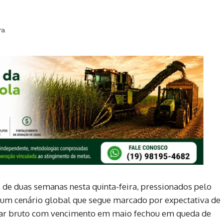
ra
de duas semanas nesta quinta-feira, pressionados pelo
m um cenário global que segue marcado por expectativa de
car bruto com vencimento em maio fechou em queda de