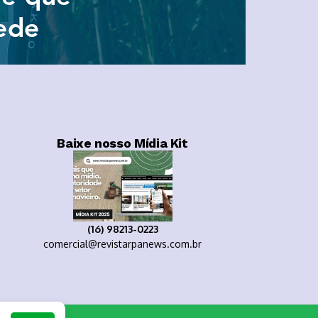
Baixe nosso Mídia Kit
(16) 98213-0223
comercial@revistarpanews.com.br