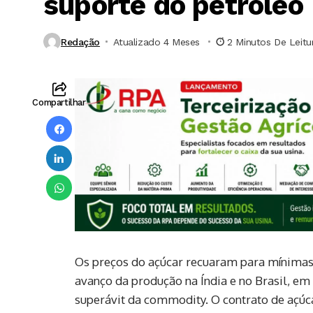
suporte do petróleo
Redação
Atualizado 4 Meses ⁮
2 Minutos De Leitu
Compartilhar
Os preços do açúcar recuaram para mínimas 
avanço da produção na Índia e no Brasil, e
superávit da commodity. O contrato de açú