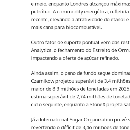
e meio, enquanto Londres alcançou máximas
petróleo. A commodity energética, refletida
recente, elevando a atratividade do etanol 
mais cana para biocombustível.
Outro fator de suporte pontual vem das rest
Analytics
, o fechamento do Estreito de Ormu
impactando a oferta de açúcar refinado.
Ainda assim, o pano de fundo segue dominad
Czarnikow
projetou superávit de 3,4 milhõe
maior de 8,3 milhões de toneladas em 2025
estima superávit de 2,74 milhões de tonela
ciclo seguinte, enquanto a
StoneX
projeta sa
Já a
International Sugar Organization
prevê s
revertendo o déficit de 3,46 milhões de tone