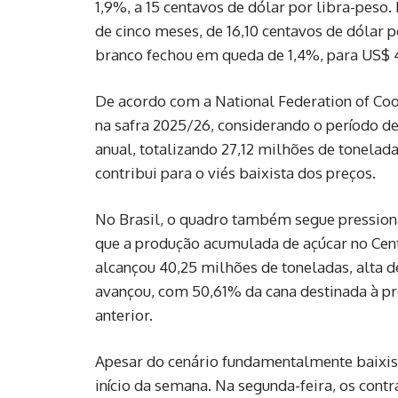
1,9%, a 15 centavos de dólar por libra-pes
de cinco meses, de 16,10 centavos de dólar p
branco fechou em queda de 1,4%, para US$ 4
De acordo com a
National Federation of Coo
na safra 2025/26, considerando o período d
anual, totalizando 27,12 milhões de tonelad
contribui para o viés baixista dos preços.
No Brasil, o quadro também segue pressio
que a produção acumulada de açúcar no Cen
alcançou 40,25 milhões de toneladas, alta
avançou, com 50,61% da cana destinada à pr
anterior.
Apesar do cenário fundamentalmente baixis
início da semana. Na segunda-feira, os con