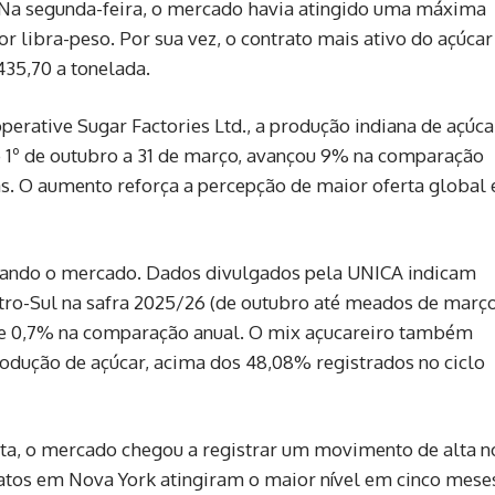
o. Na segunda-feira, o mercado havia atingido uma máxima
or libra-peso. Por sua vez, o contrato mais ativo do açúcar
35,70 a tonelada.
perative Sugar Factories Ltd.
, a produção indiana de açúca
e 1º de outubro a 31 de março, avançou 9% na comparação
as. O aumento reforça a percepção de maior oferta global 
nando o mercado. Dados divulgados pela
UNICA
indicam
tro-Sul na safra 2025/26 (de outubro até meados de março
 de 0,7% na comparação anual. O mix açucareiro também
odução de açúcar, acima dos 48,08% registrados no ciclo
ta, o mercado chegou a registrar um movimento de alta n
tratos em Nova York atingiram o maior nível em cinco mese