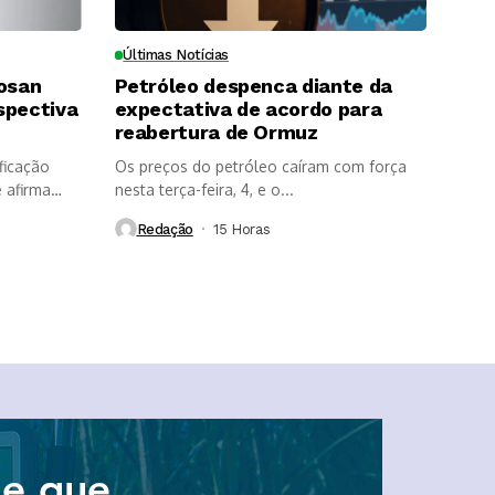
Últimas Notícias
Cosan
Petróleo despenca diante da
spectiva
expectativa de acordo para
reabertura de Ormuz
ficação
Os preços do petróleo caíram com força
 afirma
nesta terça-feira, 4, e o...
Redação
15 Horas ⁮