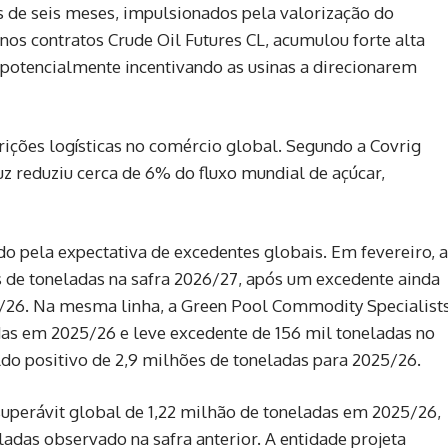
 de seis meses, impulsionados pela valorização do
 nos contratos
Crude Oil Futures CL
, acumulou forte alta
e potencialmente incentivando as usinas a direcionarem
rições logísticas no comércio global. Segundo a
Covrig
z reduziu cerca de 6% do fluxo mundial de açúcar,
o pela expectativa de excedentes globais. Em fevereiro, a
s de toneladas na safra 2026/27, após um excedente ainda
/26. Na mesma linha, a
Green Pool Commodity Specialist
das em 2025/26 e leve excedente de 156 mil toneladas no
ldo positivo de 2,9 milhões de toneladas para 2025/26.
uperávit global de 1,22 milhão de toneladas em 2025/26,
ladas observado na safra anterior. A entidade projeta