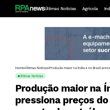
Últimas Notícias
Agrícola
Ind
Home
Últimas Notícias
Produção maior na Índia e no Brasil pres
Últimas Notícias
Produção maior na Ín
pressiona preços do