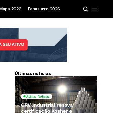
Mapa 2026
Fenasucro 2026
Últimas notícias
Últimas Notícias
CRV Industrial renova
certificação Kosher e