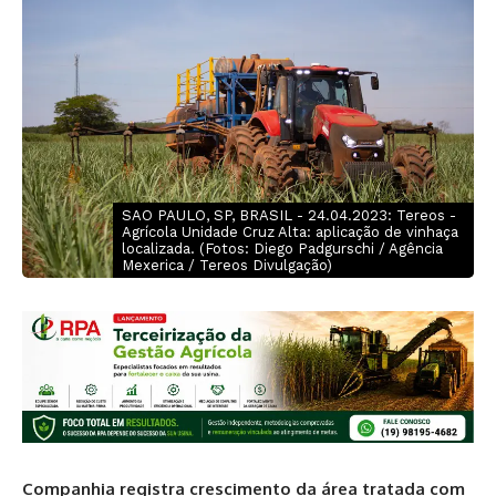
SAO PAULO, SP, BRASIL - 24.04.2023: Tereos -
Agrícola Unidade Cruz Alta: aplicação de vinhaça
localizada. (Fotos: Diego Padgurschi / Agência
Mexerica / Tereos Divulgação)
Companhia registra crescimento da área tratada com