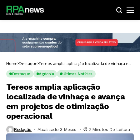
Home
Destaque
Tereos amplia aplicação localizada de vinhaça e
avança em projetos de otimização operacional
Destaque
Agrícola
Últimas Notícias
Tereos amplia aplicação
localizada de vinhaça e avança
em projetos de otimização
operacional
Redação
Atualizado 3 Meses ⁮
2 Minutos De Leitura