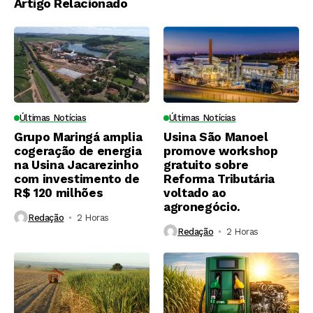
Artigo Relacionado
Últimas Notícias
Últimas Notícias
Grupo Maringá amplia
Usina São Manoel
cogeração de energia
promove workshop
na Usina Jacarezinho
gratuito sobre
com investimento de
Reforma Tributária
R$ 120 milhões
voltado ao
agronegócio.
Redação
2 Horas ⁮
Redação
2 Horas ⁮