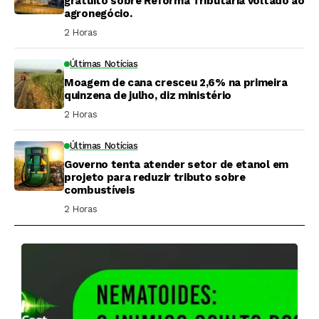
gratuito sobre Reforma Tributária voltado ao
agronegócio.
2 Horas ⁮
Últimas Notícias
Moagem de cana cresceu 2,6% na primeira
quinzena de julho, diz ministério
2 Horas ⁮
Últimas Notícias
Governo tenta atender setor de etanol em
projeto para reduzir tributo sobre
combustíveis
2 Horas ⁮