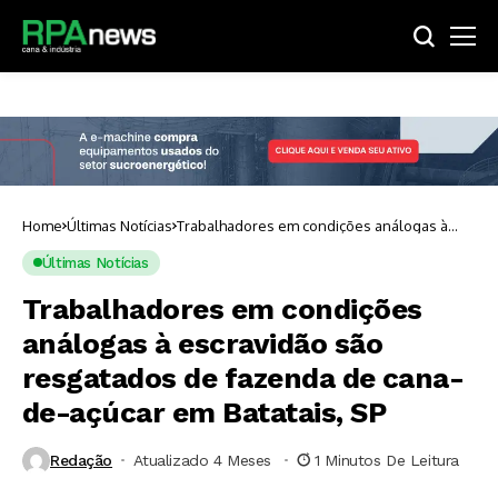
Home
Últimas Notícias
Trabalhadores em condições análogas à
escravidão são resgatados de fazenda de
cana-de-açúcar em Batatais, SP
Últimas Notícias
Trabalhadores em condições
análogas à escravidão são
resgatados de fazenda de cana-
de-açúcar em Batatais, SP
Redação
Atualizado 4 Meses ⁮
1 Minutos De Leitura