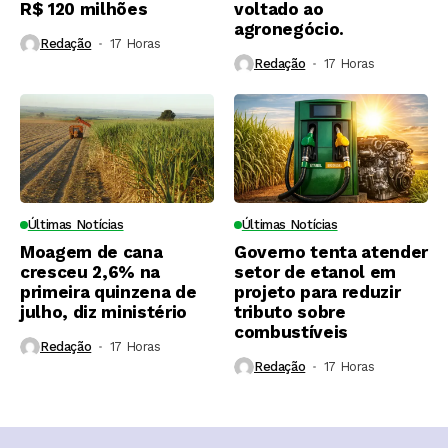
R$ 120 milhões
voltado ao
agronegócio.
Redação
17 Horas ⁮
Redação
17 Horas ⁮
Últimas Notícias
Últimas Notícias
Moagem de cana
Governo tenta atender
cresceu 2,6% na
setor de etanol em
primeira quinzena de
projeto para reduzir
julho, diz ministério
tributo sobre
combustíveis
Redação
17 Horas ⁮
Redação
17 Horas ⁮