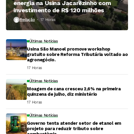
energia na Usina Jacarezinho com
investimento de R$ 120 milhões
Redação
17 Horas ⁮
Últimas Notícias
Usina São Manoel promove workshop
gratuito sobre Reforma Tributária voltado ao
agronegócio.
17 Horas ⁮
Últimas Notícias
Moagem de cana cresceu 2,6% na primeira
quinzena de julho, diz ministério
17 Horas ⁮
Últimas Notícias
Governo tenta atender setor de etanol em
projeto para reduzir tributo sobre
combustíveis