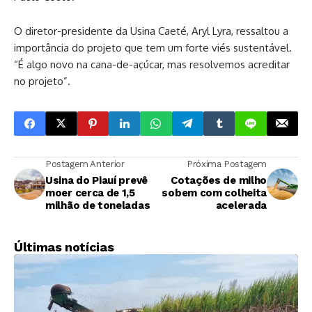
O diretor-presidente da Usina Caeté, Aryl Lyra, ressaltou a
importância do projeto que tem um forte viés sustentável.
“É algo novo na cana-de-açúcar, mas resolvemos acreditar
no projeto”.
Postagem Anterior
Próxima Postagem
Usina do Piauí prevê
Cotações de milho
moer cerca de 1,5
sobem com colheita
milhão de toneladas
acelerada
Últimas notícias