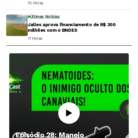
10 Horas ⁮
Últimas Notícias
Jalles aprova financiamento de R$ 300
milhões com o BNDES
11 Horas ⁮
Episódio 28: Manejo