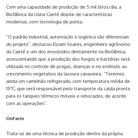
Com uma capacidade de produção de 5 mil litros/dia, a
Biofábrica da Usina Caeté dispõe de características
modernas, com tecnologia de ponta.
“O padrão industrial, automação e logística são diferenciais
do projeto”, destacou Eloam Soares, engenheiro agrônomo
da Caeté e um dos envolvidos diretamente na Biofábrica,
acrescentando que a produção dos fungos e bactérias será
utilizada no controle de pragas, doenças e no estímulo ao
crescimento vegetativo da lavoura canavieira. “Teremos
ainda um caminhão refrigerado, com temperatura média de
15°C, que será responsável pelo transporte da calda pronta
para os tanques térmicos móveis e rebocados, de acordo
com as operações”.
OnFarm
Trata-se de uma técnica de produção dentro da própria