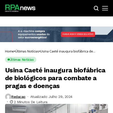
Home
Últimas Notícias
Usina Caeté inaugura biofábrica de
biológicos para combate a pragas e doenças
Últimas Notícias
Usina Caeté inaugura biofábrica
de biológicos para combate a
pragas e doenças
Redacao
Atualizado Julho 29, 2024
2 Minutos De Leitura