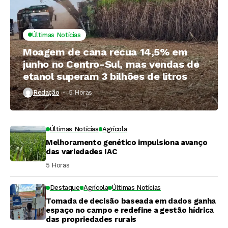
Últimas Notícias
Moagem de cana recua 14,5% em
junho no Centro-Sul, mas vendas de
etanol superam 3 bilhões de litros
Redação
5 Horas ⁮
Últimas Notícias
Agrícola
Melhoramento genético impulsiona avanço
das variedades IAC
5 Horas ⁮
Destaque
Agrícola
Últimas Notícias
Tomada de decisão baseada em dados ganha
espaço no campo e redefine a gestão hídrica
das propriedades rurais