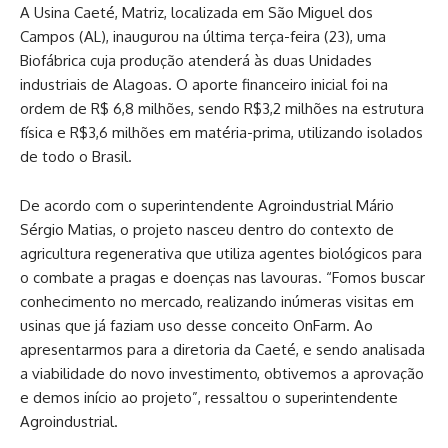
A Usina Caeté, Matriz, localizada em São Miguel dos
Campos (AL), inaugurou na última terça-feira (23), uma
Biofábrica cuja produção atenderá às duas Unidades
industriais de Alagoas. O aporte financeiro inicial foi na
ordem de R$ 6,8 milhões, sendo R$3,2 milhões na estrutura
física e R$3,6 milhões em matéria-prima, utilizando isolados
de todo o Brasil.
De acordo com o superintendente Agroindustrial Mário
Sérgio Matias, o projeto nasceu dentro do contexto de
agricultura regenerativa que utiliza agentes biológicos para
o combate a pragas e doenças nas lavouras. “Fomos buscar
conhecimento no mercado, realizando inúmeras visitas em
usinas que já faziam uso desse conceito OnFarm. Ao
apresentarmos para a diretoria da Caeté, e sendo analisada
a viabilidade do novo investimento, obtivemos a aprovação
e demos início ao projeto”, ressaltou o superintendente
Agroindustrial.