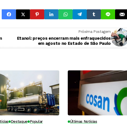
Próxima Postagem
m
Etanol: preços encerram mais enfraquecidos
em agosto no Estado de São Paulo
tícias
Destaque
Popular
Últimas Notícias