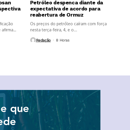
Cosan
Petróleo despenca diante da
spectiva
expectativa de acordo para
reabertura de Ormuz
ficação
Os preços do petróleo caíram com força
 afirma
nesta terça-feira, 4, e o...
Redação
8 Horas ⁮