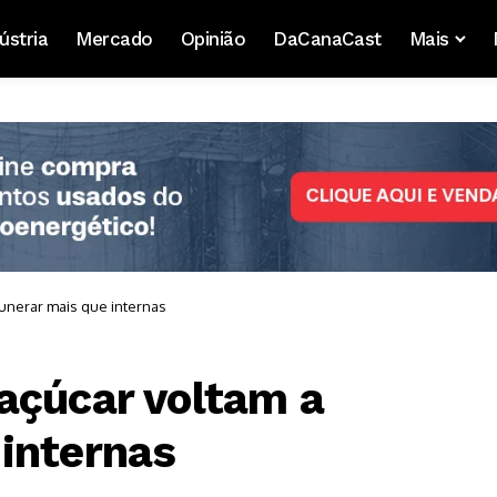
ústria
Mercado
Opinião
DaCanaCast
Mais
unerar mais que internas
açúcar voltam a
internas