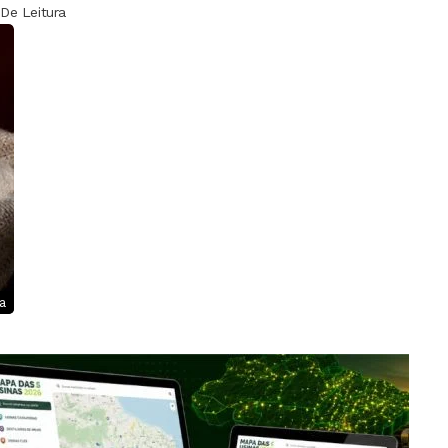
 De Leitura
a