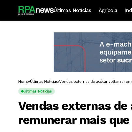
Últimas Notícias
Agrícola
Ind
Home
Últimas Notícias
Vendas externas de açúcar voltam a rem
Últimas Notícias
Vendas externas de 
remunerar mais que 