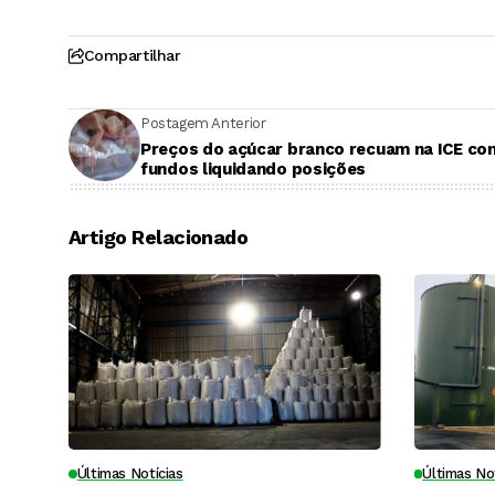
Compartilhar
Postagem Anterior
Preços do açúcar branco recuam na ICE co
fundos liquidando posições
Artigo Relacionado
Últimas Notícias
Últimas No