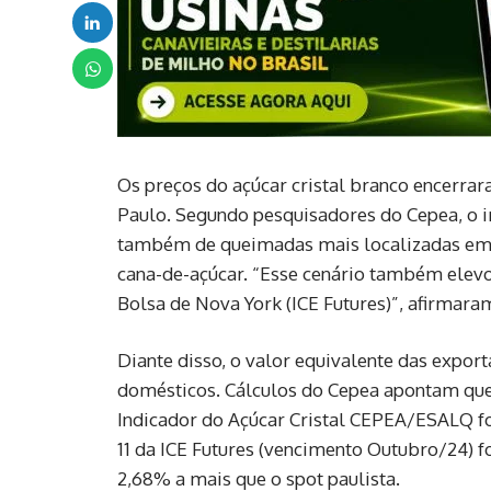
Os preços do açúcar cristal branco encerra
Paulo. Segundo pesquisadores do Cepea, o 
também de queimadas mais localizadas em p
cana-de-açúcar. “Esse cenário também elev
Bolsa de Nova York (ICE Futures)”, afirmara
Diante disso, o valor equivalente das expor
domésticos. Cálculos do Cepea apontam que
Indicador do Açúcar Cristal CEPEA/ESALQ foi
11 da ICE Futures (vencimento Outubro/24) f
2,68% a mais que o spot paulista.