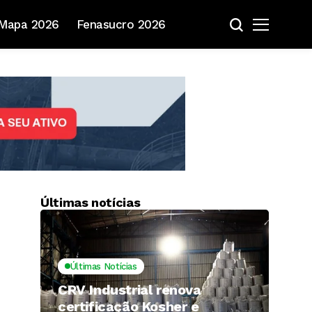
Mapa 2026
Fenasucro 2026
Últimas notícias
Últimas Notícias
CRV Industrial renova
certificação Kosher e