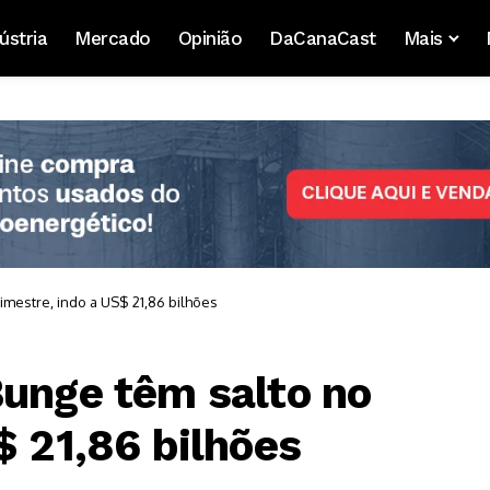
ústria
Mercado
Opinião
DaCanaCast
Mais
imestre, indo a US$ 21,86 bilhões
Bunge têm salto no
$ 21,86 bilhões