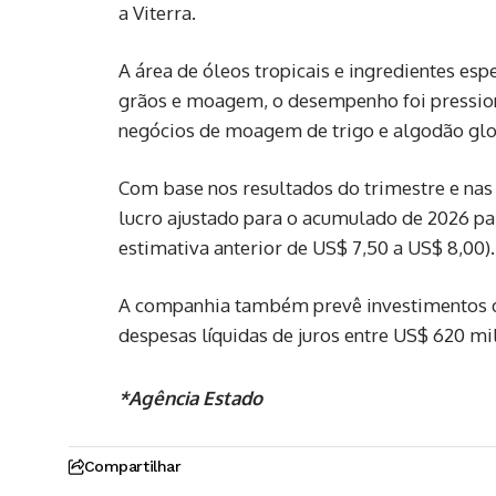
a Viterra.
A área de óleos tropicais e ingredientes esp
grãos e moagem, o desempenho foi pressio
negócios de moagem de trigo e algodão glo
Com base nos resultados do trimestre e nas
lucro ajustado para o acumulado de 2026 par
estimativa anterior de US$ 7,50 a US$ 8,00).
A companhia também prevê investimentos de 
despesas líquidas de juros entre US$ 620 m
*Agência Estado
Compartilhar