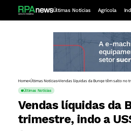
Últimas Notícias
Agrícola
Ind
Home
Últimas Notícias
Vendas líquidas da Bunge têm salto no tr
Últimas Notícias
Vendas líquidas da 
trimestre, indo a US