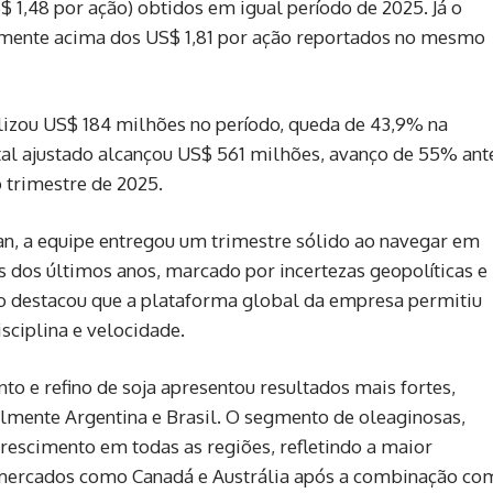
 1,48 por ação) obtidos em igual período de 2025. Já o
evemente acima dos US$ 1,81 por ação reportados no mesmo
talizou US$ 184 milhões no período, queda de 43,9% na
otal ajustado alcançou US$ 561 milhões, avanço de 55% ant
 trimestre de 2025.
, a equipe entregou um trimestre sólido ao navegar em
dos últimos anos, marcado por incertezas geopolíticas e
o destacou que a plataforma global da empresa permitiu
sciplina e velocidade.
o e refino de soja apresentou resultados mais fortes,
lmente Argentina e Brasil. O segmento de oleaginosas,
rescimento em todas as regiões, refletindo a maior
 mercados como Canadá e Austrália após a combinação co