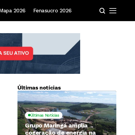
Mapa 2026
Fenasucro 2026
Últimas notícias
Últimas Notícias
Grupo Maringá amplia
cogeração de energia na