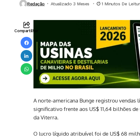
Redação
Atualizado 3 Meses ⁮
1 Minutos De Leitu
Compartilhar
A norte-americana Bunge registrou vendas lí
significativo frente aos US$ 11,64 bilhões 
da Viterra.
O lucro líquido atribuível foi de US$ 68 mil