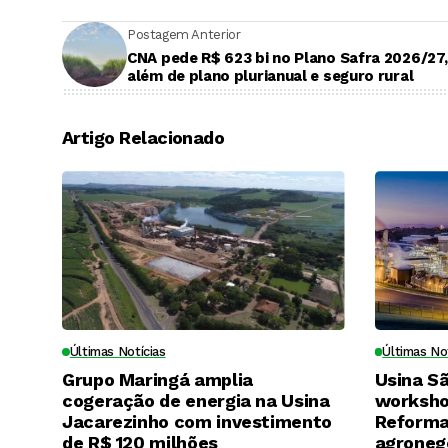
Postagem Anterior
CNA pede R$ 623 bi no Plano Safra 2026/27,
além de plano plurianual e seguro rural
Artigo Relacionado
Últimas Notícias
Últimas No
Grupo Maringá amplia
Usina S
cogeração de energia na Usina
worksho
Jacarezinho com investimento
Reforma 
de R$ 120 milhões
agroneg