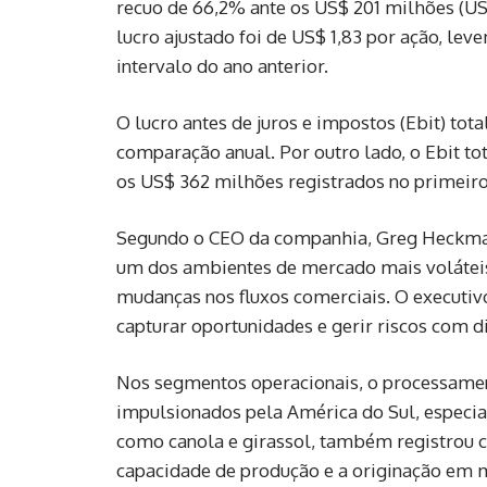
recuo de 66,2% ante os US$ 201 milhões (US$
lucro ajustado foi de US$ 1,83 por ação, l
intervalo do ano anterior.
O lucro antes de juros e impostos (Ebit) to
comparação anual. Por outro lado, o Ebit t
os US$ 362 milhões registrados no primeiro
Segundo o CEO da companhia, Greg Heckman
um dos ambientes de mercado mais voláteis 
mudanças nos fluxos comerciais. O executiv
capturar oportunidades e gerir riscos com di
Nos segmentos operacionais, o processament
impulsionados pela América do Sul, especia
como canola e girassol, também registrou c
capacidade de produção e a originação em