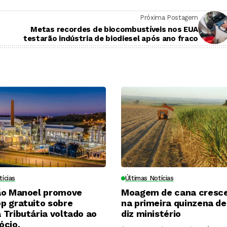
Próxima Postagem
Metas recordes de biocombustíveis nos EUA
testarão indústria de biodiesel após ano fraco
tícias
Últimas Notícias
ão Manoel promove
Moagem de cana cresc
p gratuito sobre
na primeira quinzena de 
Tributária voltado ao
diz ministério
ócio.