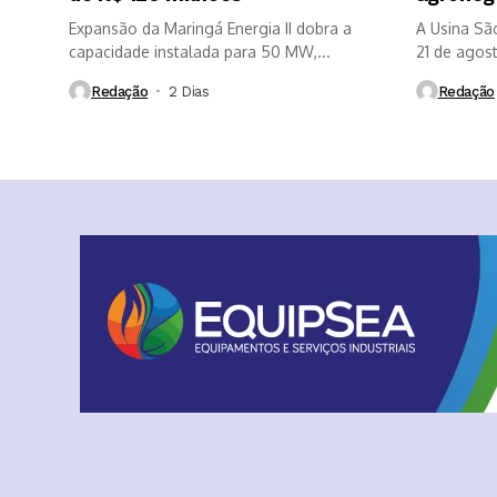
Expansão da Maringá Energia II dobra a
A Usina Sã
capacidade instalada para 50 MW,...
21 de agosto
Redação
2 Dias ⁮
Redação