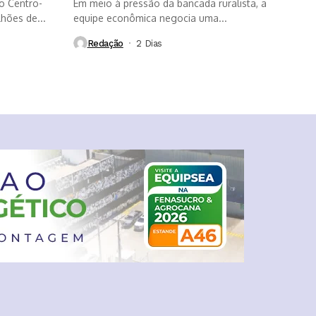
o Centro-
Em meio à pressão da bancada ruralista, a
lhões de...
equipe econômica negocia uma...
Redação
2 Dias ⁮