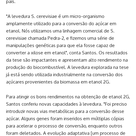
país.
"A levedura S. cerevisiae é um micro-organismo
amplamente utilizado para a conversão do açúcar em
etanol. Nós utilizamos uma linhagem comercial de S.
cerevisiae chamada Pedra-2, e fizemos uma série de
manipulações genéticas para que ela fosse capaz de
converter a xilose em etanol", conta Santos. Os resultados
da tese são impactantes e apresentam alto rendimento na
produção do biocombustível. A levedura explorada na tese
já está sendo utilizada industrialmente na conversão dos
açúcares provenientes da biomassa em etanol 2G.
Para atingir os bons rendimentos na obtenção de etanol 2G,
Santos conferiu novas capacidades à levedura. "Foi preciso
introduzir novas vias metabólicas para a conversão desse
açúcar. Alguns genes foram inseridos em múltiplas cópias
para acelerar o processo de conversão, enquanto outros
foram deletados. A evolução adaptativa [um processo de