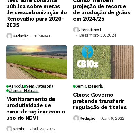
MME abre consulta
Conab mantém
pública sobre metas
projeção de recorde
de descarbonização do
de produção de grãos
RenovaBio para 2026-
em 2024/25
2035
Jornalismo1
Dezembro 30, 2024
Redação
11 Meses ⁮
Agrícola
Sem Categoria
Sem Categoria
Últimas Notícias
Cbios: Governo
Monitoramento de
pretende transferir
produtividade de
regulação de títulos
cana-de-açúcar com o
uso do NDVI
Redação
Abril 6, 2022
Admin
Abril 20, 2022