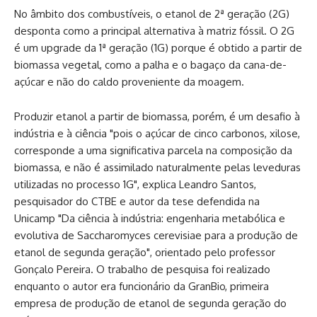
No âmbito dos combustíveis, o etanol de 2ª geração (2G)
desponta como a principal alternativa à matriz fóssil. O 2G
é um upgrade da 1ª geração (1G) porque é obtido a partir de
biomassa vegetal, como a palha e o bagaço da cana-de-
açúcar e não do caldo proveniente da moagem.
Produzir etanol a partir de biomassa, porém, é um desafio à
indústria e à ciência "pois o açúcar de cinco carbonos, xilose,
corresponde a uma significativa parcela na composição da
biomassa, e não é assimilado naturalmente pelas leveduras
utilizadas no processo 1G", explica Leandro Santos,
pesquisador do CTBE e autor da tese defendida na
Unicamp "Da ciência à indústria: engenharia metabólica e
evolutiva de Saccharomyces cerevisiae para a produção de
etanol de segunda geração", orientado pelo professor
Gonçalo Pereira. O trabalho de pesquisa foi realizado
enquanto o autor era funcionário da GranBio, primeira
empresa de produção de etanol de segunda geração do