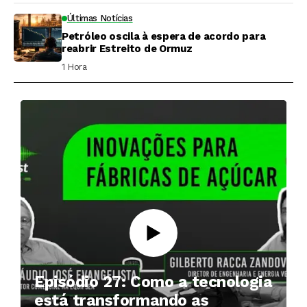
Últimas Notícias
Petróleo oscila à espera de acordo para
reabrir Estreito de Ormuz
1 Hora ⁮
Episódio 27: Como a tecnologia
está transformando as