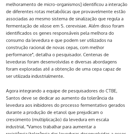
melhoramento de micro-organismos] identificou a interação
de diferentes rotas metabólicas que provavelmente estão
associadas ao mesmo sistema de sinalização que regula a
fermentação de xilose em S. cerevisiae. Além disso foram
identificados os genes responsáveis pela melhora do
consumo da levedura e que podem ser utilizados na
construção racional de novas cepas, com melhor
performance", detalha o pesquisador. Centenas de
leveduras foram desenvolvidas e diversas abordagens
foram exploradas até a obtenção de uma cepa capaz de
ser utilizada industrialmente.
Agora integrando a equipe de pesquisadores do CTBE,
Santos deve se dedicar ao aumento da tolerância da
levedura aos inibidores do processo fermentativo gerados
durante a produção de etanol que prejudicam o
crescimento (multiplicação) da levedura em escala
industrial. "Vamos trabalhar para aumentar a
resistência/tolerância das leveduras desenvolvidas a esses