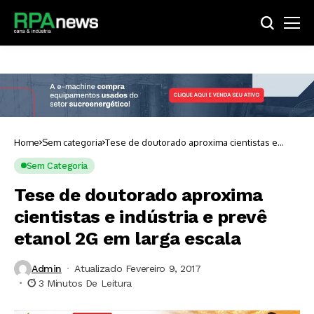
Home
Sem categoria
Tese de doutorado aproxima cientistas e
indústria e prevê etanol 2G em larga escala
Sem Categoria
Tese de doutorado aproxima
cientistas e indústria e prevê
etanol 2G em larga escala
Admin
Atualizado Fevereiro 9, 2017
3 Minutos De Leitura