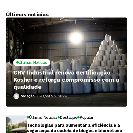
Últimas notícias
Últimas Notícias
CRV Industrial renova certificação
Kosher e reforça compromisso com a
qualidade
Redação
Agosto 5, 2026
Últimas Notícias
Destaque
Popular
Tecnologias para aumentar a eficiência e a
segurança da cadeia de biogás e biometano