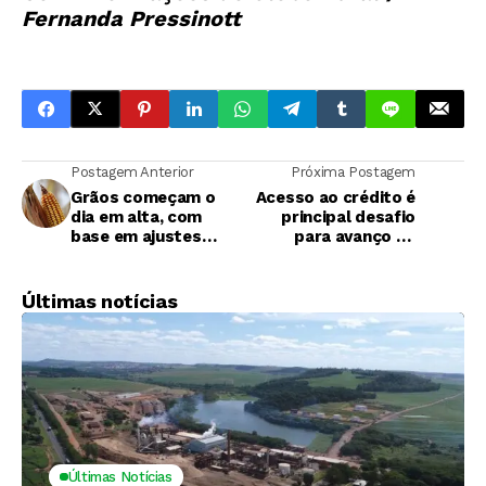
Fernanda Pressinott
Postagem Anterior
Próxima Postagem
Grãos começam o
Acesso ao crédito é
dia em alta, com
principal desafio
base em ajustes
para avanço da
técnicos
agricultura familiar
Últimas notícias
Últimas Notícias