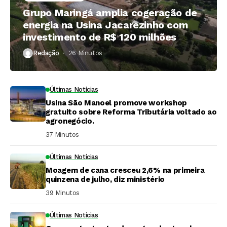
Grupo Maringá amplia cogeração de
energia na Usina Jacarezinho com
investimento de R$ 120 milhões
Redação
26 Minutos ⁮
Últimas Notícias
Usina São Manoel promove workshop
gratuito sobre Reforma Tributária voltado ao
agronegócio.
37 Minutos ⁮
Últimas Notícias
Moagem de cana cresceu 2,6% na primeira
quinzena de julho, diz ministério
39 Minutos ⁮
Últimas Notícias