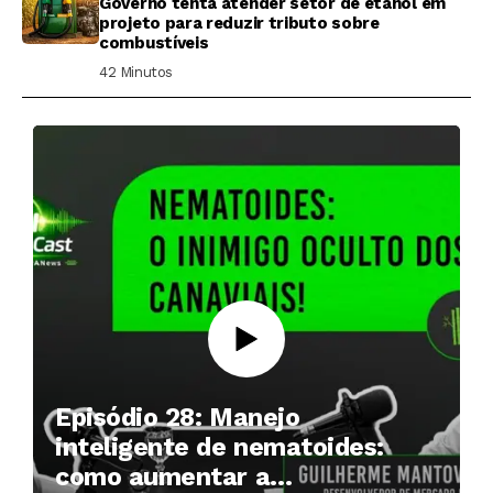
Governo tenta atender setor de etanol em
projeto para reduzir tributo sobre
combustíveis
42 Minutos ⁮
Episódio 28: Manejo
inteligente de nematoides:
como aumentar a