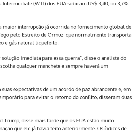
s Intermediate (WTI) dos EUA subiram US$ 3,40, ou 3,7%,
a a maior interrupção já ocorrida no fornecimento global de
áfego pelo Estreito de Ormuz, que normalmente transporta
 e gás natural liquefeito.
solução imediata para essa guerra”, disse o analista do
“Escolha qualquer manchete e sempre haverá um
m suas expectativas de um acordo de paz abrangente e, em
porário para evitar o retorno do conflito, disseram duas
ld Trump, disse mais tarde que os EUA estão muito
ação que ele já havia feito anteriormente. Os índices ⁠de