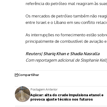
referência do petróleo mal reagiram às suas
Os mercados de petróleo também não reagi
entre Israel e o Líbano em seu conflito relaci
As interrupções no fornecimento estão sobr
principalmente de combustível de aviação em
Reuters| Shariq Khan e Shadia Nasralla
Com reportagem adicional de Stephanie Kelly,
Compartilhar
Postagem Anterior
Açúcar: alta do crude impulsiona etanol e
provoca ajuste técnico nos futuros