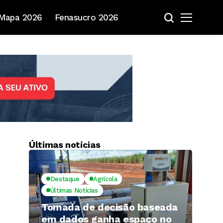
Mapa 2026
Fenasucro 2026
Últimas notícias
Destaque
Agrícola
Últimas Notícias
Tomada de decisão baseada
em dados ganha espaço no