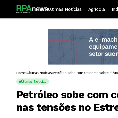
Últimas Notícias
Agrícola
Ind
Home
Últimas Notícias
Petróleo sobe com ceticismo sobre alívi
Últimas Notícias
Petróleo sobe com ce
nas tensões no Estr