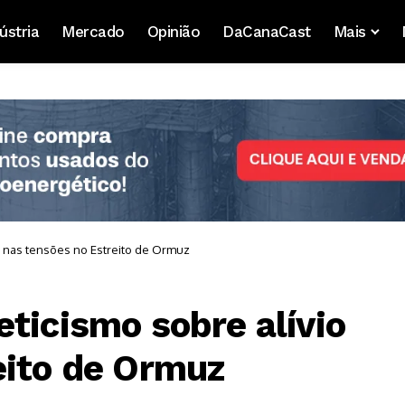
ústria
Mercado
Opinião
DaCanaCast
Mais
o nas tensões no Estreito de Ormuz
ticismo sobre alívio
eito de Ormuz