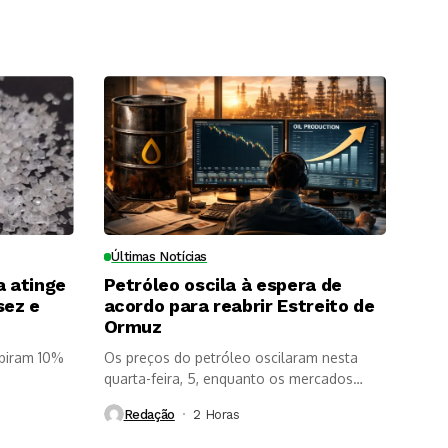
Últimas Notícias
a atinge
Petróleo oscila à espera de
sez e
acordo para reabrir Estreito de
Ormuz
ubiram 10%
Os preços do petróleo oscilaram nesta
quarta-feira, 5, enquanto os mercados
aguardam...
Redação
2 Horas ⁮