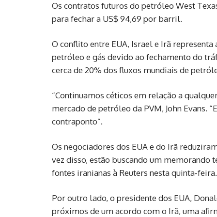
Os contratos futuros do petróleo West Texa
para ‌fechar a US$ 94,69 por barril.
O conflito entre ‌EUA, Israel e Irã represent
petróleo e gás devido ao fechamento do ‌tr
cerca de 20% dos fluxos mundiais de petróleo
“Continuamos céticos em relação a qualquer 
mercado de petróleo da PVM, John Evans. 
contraponto”.
Os negociadores dos EUA e ‌do Irã reduzira
vez disso, estão buscando um memorando tem
fontes iranianas à ‌Reuters nesta quinta-feira.
Por outro lado, o presidente dos EUA, Dona
‌próximos de um acordo com ‌o Irã, uma afirm