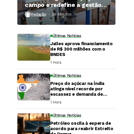
campo e redefine a gestão
hídrica das propriedades
Redação
28 Minutos ⁮
rurais
Últimas Notícias
Jalles aprova financiamento
de R$ 300 milhões com o
BNDES
1 Hora ⁮
Últimas Notícias
Preço do açúcar na Índia
atinge nível recorde por
escassez e demanda de
festivais
1 Hora ⁮
Últimas Notícias
DaCana Cast
Petróleo oscila à espera de
Fenasucro 2026
acordo para reabrir Estreito
de Ormuz