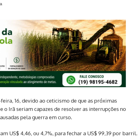
ra
feira, 16, devido ao ceticismo de que as próximas
e o Irã seriam capazes de resolver as interrupções no
ausadas pela ⁠guerra em curso.
am US$ 4,46, ⁠ou 4,7%, para fechar a US$ 99,39 por barril.