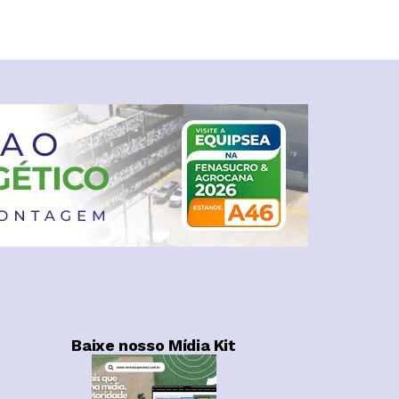
Baixe nosso Mídia Kit