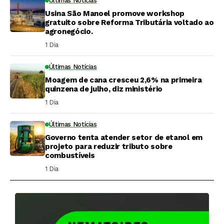
Últimas Notícias
Usina São Manoel promove workshop
gratuito sobre Reforma Tributária voltado ao
agronegócio.
1 Dia ⁮
Últimas Notícias
Moagem de cana cresceu 2,6% na primeira
quinzena de julho, diz ministério
1 Dia ⁮
Últimas Notícias
Governo tenta atender setor de etanol em
projeto para reduzir tributo sobre
combustíveis
1 Dia ⁮