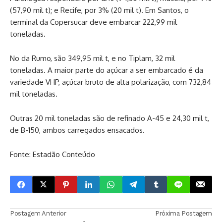
(57,90 mil t); e Recife, por 3% (20 mil t). Em Santos, o
terminal da Copersucar deve embarcar 222,99 mil
toneladas.
No da Rumo, são 349,95 mil t, e no Tiplam, 32 mil
toneladas. A maior parte do açúcar a ser embarcado é da
variedade VHP, açúcar bruto de alta polarização, com 732,84
mil toneladas.
Outras 20 mil toneladas são de refinado A-45 e 24,30 mil t,
de B-150, ambos carregados ensacados.
Fonte: Estadão Conteúdo
Postagem Anterior
Próxima Postagem