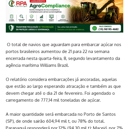
O total de navios que aguardam para embarcar açúcar nos
portos brasileiros aumentou de 21 para 22 na semana
encerrada nesta quarta-feira, 8, segundo levantamento da
agência marítima Williams Brazil.
O relatório considera embarcações já ancoradas, aquelas
que estão ao largo esperando atracação e também as que
devem chegar até o dia 21 de fevereiro. Foi agendado o
carregamento de 777,14 mil toneladas de açúcar.
A maior quantidade será embarcada no Porto de Santos
(SP), de onde sairão 604,94 mil t, ou 78% do total.
Paranaguá responderá por 12% (94,30 mil t); Maceió, por 7%