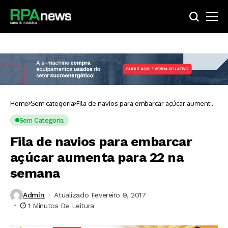
Home
Sem categoria
Fila de navios para embarcar açúcar aumenta
para 22 na semana
Sem Categoria
Fila de navios para embarcar
açúcar aumenta para 22 na
semana
Admin
Atualizado Fevereiro 9, 2017
1 Minutos De Leitura