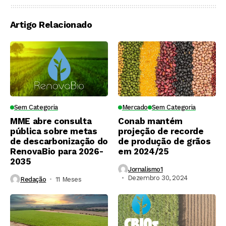
Artigo Relacionado
Sem Categoria
Mercado
Sem Categoria
MME abre consulta
Conab mantém
pública sobre metas
projeção de recorde
de descarbonização do
de produção de grãos
RenovaBio para 2026-
em 2024/25
2035
Jornalismo1
Dezembro 30, 2024
Redação
11 Meses ⁮