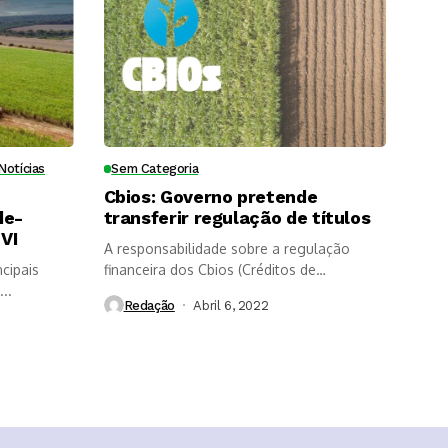
Notícias
Sem Categoria
Cbios: Governo pretende
de-
transferir regulação de títulos
VI
A responsabilidade sobre a regulação
cipais
financeira dos Cbios (Créditos de
..
Descarbonização) poderá...
Redação
Abril 6, 2022