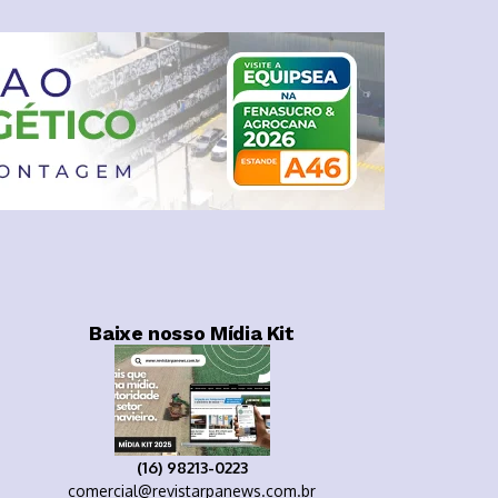
Baixe nosso Mídia Kit
(16) 98213-0223
comercial@revistarpanews.com.br