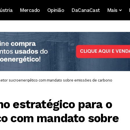
ústria
Mercado
Opinião
DaCanaCast
Mais
o setor sucroenergético com mandato sobre emissões de carbono
no estratégico para o
ico com mandato sobre