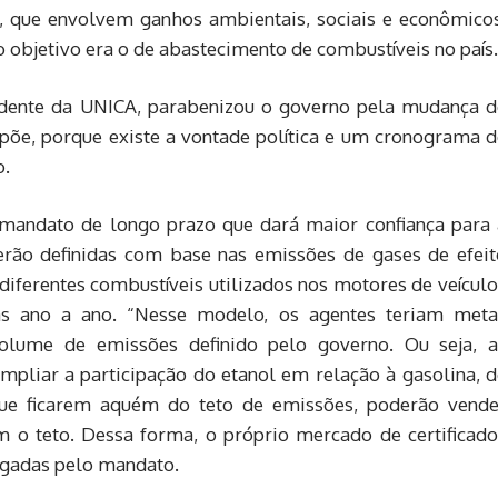
, que envolvem ganhos ambientais, sociais e econômicos
jo objetivo era o de abastecimento de combustíveis no país
sidente da UNICA, parabenizou o governo pela mudança d
põe, porque existe a vontade política e um cronograma d
o.
mandato de longo prazo que dará maior confiança para 
erão definidas com base nas emissões de gases de efeit
 diferentes combustíveis utilizados nos motores de veícul
das ano a ano. “Nesse modelo, os agentes teriam meta
volume de emissões definido pelo governo. Ou seja, a
ampliar a participação do etanol em relação à gasolina, 
que ficarem aquém do teto de emissões, poderão vende
em o teto. Dessa forma, o próprio mercado de certificado
igadas pelo mandato.