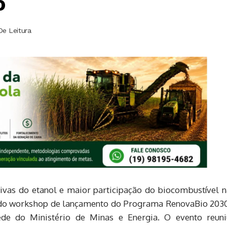
o
De Leitura
ivas do etanol e maior participação do biocombustível n
a do workshop de lançamento do Programa RenovaBio 2030
sede do Ministério de Minas e Energia. O evento reuni