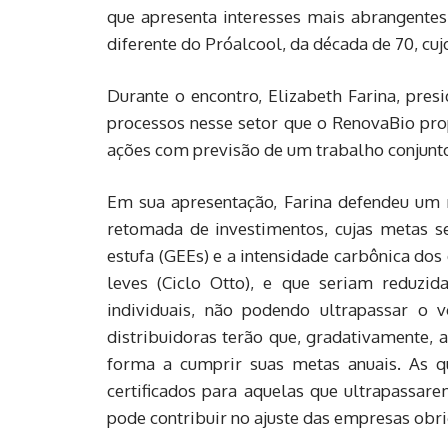
que apresenta interesses mais abrangentes
diferente do Próalcool, da década de 70, cu
Durante o encontro, Elizabeth Farina, pre
processos nesse setor que o RenovaBio pro
ações com previsão de um trabalho conjunt
Em sua apresentação, Farina defendeu um 
retomada de investimentos, cujas metas s
estufa (GEEs) e a intensidade carbônica dos
leves (Ciclo Otto), e que seriam reduzi
individuais, não podendo ultrapassar o 
distribuidoras terão que, gradativamente, 
forma a cumprir suas metas anuais. As 
certificados para aquelas que ultrapassar
pode contribuir no ajuste das empresas obr