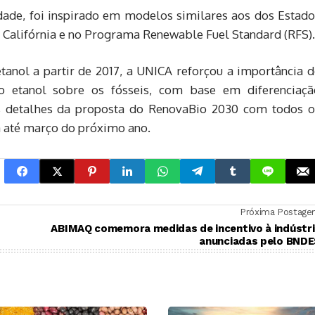
dade, foi inspirado em modelos similares aos dos Estado
Califórnia e no Programa Renewable Fuel Standard (RFS).
tanol a partir de 2017, a UNICA reforçou a importância d
do etanol sobre os fósseis, com base em diferenciaçã
 os detalhes da proposta do RenovaBio 2030 com todos o
a até março do próximo ano.
Próxima Postag
ABIMAQ comemora medidas de incentivo à indústr
anunciadas pelo BNDE