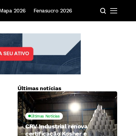
Mapa 2026
Fenasucro 2026
Últimas notícias
Últimas Notícias
CRV Industrial renova
certificação Kosher e