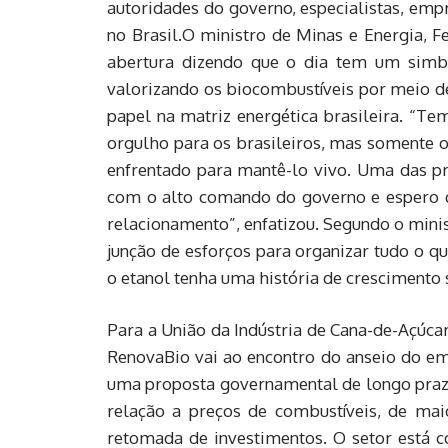
autoridades do governo, especialistas, emp
no Brasil.O ministro de Minas e Energia, F
abertura dizendo que o dia tem um simb
valorizando os biocombustíveis por meio des
papel na matriz energética brasileira. “T
orgulho para os brasileiros, mas somente 
enfrentado para mantê-lo vivo. Uma das pr
com o alto comando do governo e espero 
relacionamento”, enfatizou. Segundo o minis
junção de esforços para organizar tudo o q
o etanol tenha uma história de crescimento
Para a União da Indústria de Cana-de-Açúc
RenovaBio vai ao encontro do anseio do em
uma proposta governamental de longo praz
relação a preços de combustíveis, de maio
retomada de investimentos. O setor está 