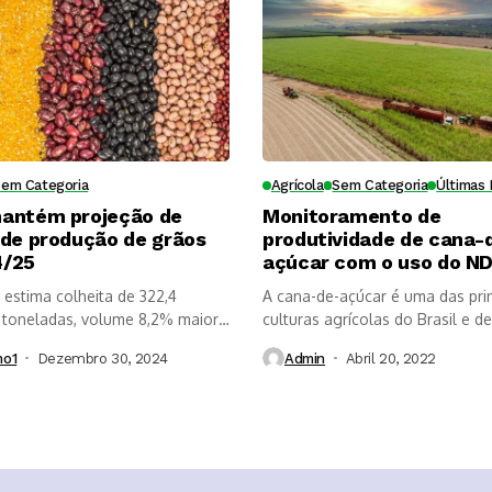
Sem Categoria
Agrícola
Sem Categoria
Últimas 
antém projeção de
Monitoramento de
 de produção de grãos
produtividade de cana-
4/25
açúcar com o uso do ND
estima colheita de 322,4
A cana-de-açúcar é uma das prin
 toneladas, volume 8,2% maior
culturas agrícolas do Brasil e de.
mo1
Dezembro 30, 2024
Admin
Abril 20, 2022