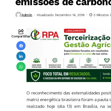
emissões de carbon
Admin
Atualizado Dezembro 14, 2016
3 Minutos 
Compartilhar
O reconhecimento das externalidades posit
matriz energética brasileira foram a paut
realizado hoje (dia 13) em Brasília, na 