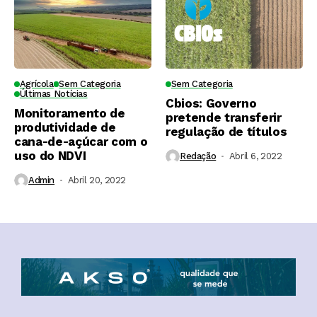
Agrícola
Sem Categoria
Sem Categoria
Últimas Notícias
Cbios: Governo
Monitoramento de
pretende transferir
produtividade de
regulação de títulos
cana-de-açúcar com o
uso do NDVI
Redação
Abril 6, 2022
Admin
Abril 20, 2022