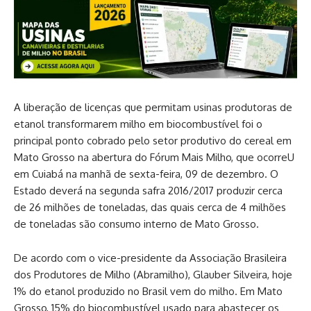
A liberação de licenças que permitam usinas produtoras de
etanol transformarem milho em biocombustível foi o
principal ponto cobrado pelo setor produtivo do cereal em
Mato Grosso na abertura do Fórum Mais Milho, que ocorreU
em Cuiabá na manhã de sexta-feira, 09 de dezembro. O
Estado deverá na segunda safra 2016/2017 produzir cerca
de 26 milhões de toneladas, das quais cerca de 4 milhões
de toneladas são consumo interno de Mato Grosso.
De acordo com o vice-presidente da Associação Brasileira
dos Produtores de Milho (Abramilho), Glauber Silveira, hoje
1% do etanol produzido no Brasil vem do milho. Em Mato
Grosso, 15% do biocombustível usado para abastecer os