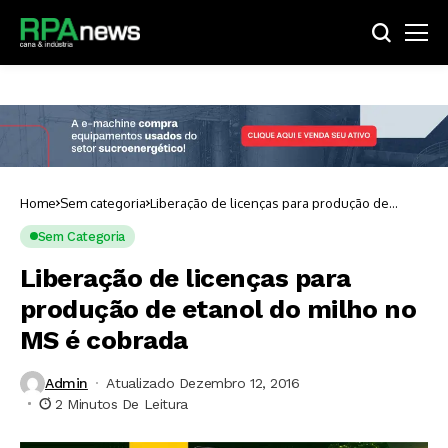
Home
Sem categoria
Liberação de licenças para produção de
etanol do milho no MS é cobrada
Sem Categoria
Liberação de licenças para
produção de etanol do milho no
MS é cobrada
Admin
Atualizado Dezembro 12, 2016
2 Minutos De Leitura