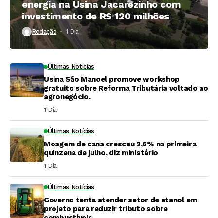
energia na Usina Jacarezinho com
investimento de R$ 120 milhões
Redação
1 Dia ⁮
Últimas Notícias
Usina São Manoel promove workshop
gratuito sobre Reforma Tributária voltado ao
agronegócio.
1 Dia ⁮
Últimas Notícias
Moagem de cana cresceu 2,6% na primeira
quinzena de julho, diz ministério
1 Dia ⁮
Últimas Notícias
Governo tenta atender setor de etanol em
projeto para reduzir tributo sobre
combustíveis