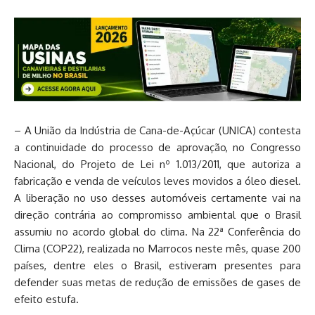
– A União da Indústria de Cana-de-Açúcar (UNICA) contesta
a continuidade do processo de aprovação, no Congresso
Nacional, do Projeto de Lei nº 1.013/2011, que autoriza a
fabricação e venda de veículos leves movidos a óleo diesel.
A liberação no uso desses automóveis certamente vai na
direção contrária ao compromisso ambiental que o Brasil
assumiu no acordo global do clima. Na 22ª Conferência do
Clima (COP22), realizada no Marrocos neste mês, quase 200
países, dentre eles o Brasil, estiveram presentes para
defender suas metas de redução de emissões de gases de
efeito estufa.