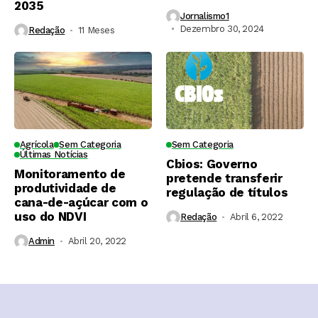
2035
Jornalismo1
Dezembro 30, 2024
Redação
11 Meses ⁮
Agrícola
Sem Categoria
Sem Categoria
Últimas Notícias
Cbios: Governo
Monitoramento de
pretende transferir
produtividade de
regulação de títulos
cana-de-açúcar com o
uso do NDVI
Redação
Abril 6, 2022
Admin
Abril 20, 2022