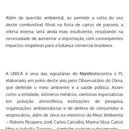
Além da questão ambiental, ao permitir a volta do uso
deste combustível fóssil na frota de carros de passeio, a
oferta interna será ainda mais insuficiente, resultando na
necessidade de aumentar a importação, com consequentes
impactos negativos para a balança comercial brasileira.
A UNICA é uma das signatárias do
Manifesto
contra o PL
elaborado, em junho deste ano, pelo Observatório do Clima,
que defende o meio ambiente e a saúde pública. Assim
como a entidade, inúmeros médicos, cientistas especialistas
em poluição atmosférica, instituições de pesquisa,
organizações ambientalistas e de defesa do consumidor e
empresários, além de cinco ex-ministros do Meio Ambiente
– Rubens Ricupero, José Carlos Carvalho, Marina Silva, Carlos
Minc e Izabella Teixeira – também assinam o documento.