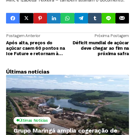
Postagem Anterior
Próxima Postagem
Após alta, preços do
Déficit mundial de açúcar
açúcar caem 60 pontos na
deve chegar ao fim na
Ice Future e retornam à
próxima safra
casa dos 19 cts/lb
Últimas notícias
Últimas Notícias
Grupo Maringá amplia cogeração de