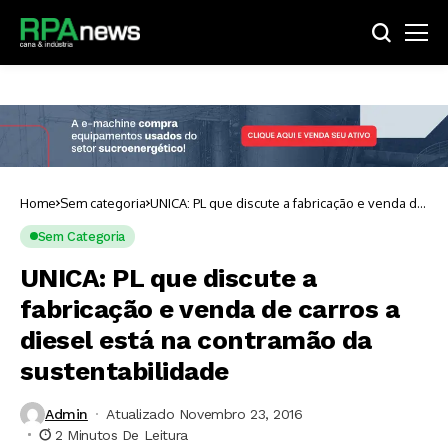
Home
Sem categoria
UNICA: PL que discute a fabricação e venda de
carros a diesel está na contramão da
sustentabilidade
Sem Categoria
UNICA: PL que discute a
fabricação e venda de carros a
diesel está na contramão da
sustentabilidade
Admin
Atualizado Novembro 23, 2016
2 Minutos De Leitura