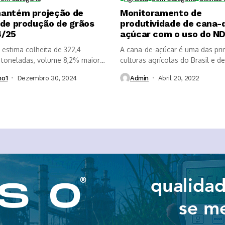
antém projeção de
Monitoramento de
 de produção de grãos
produtividade de cana-
4/25
açúcar com o uso do ND
estima colheita de 322,4
A cana-de-açúcar é uma das prin
 toneladas, volume 8,2% maior
culturas agrícolas do Brasil e de.
mo1
Dezembro 30, 2024
Admin
Abril 20, 2022