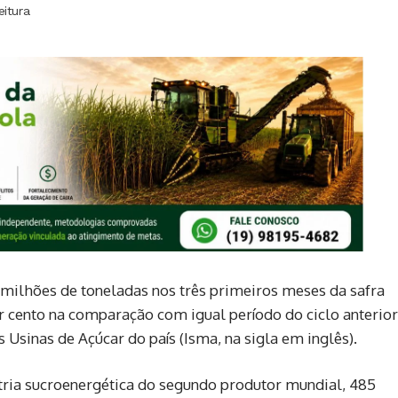
eitura
 milhões de toneladas nos três primeiros meses da safra
r cento na comparação com igual período do ciclo anterior
 Usinas de Açúcar do país (Isma, na sigla em inglês).
tria sucroenergética do segundo produtor mundial, 485