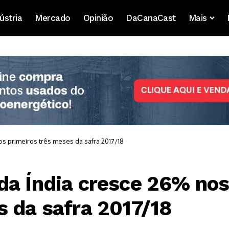
ústria
Mercado
Opinião
DaCanaCast
Mais
s primeiros três meses da safra 2017/18
da Índia cresce 26% no
s da safra 2017/18