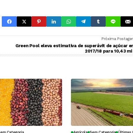
Próxima Postag
Green Pool eleva estimativa de superávit de açúcar 
2017/18 para 10,43 mi
Sem Categoria
Agrícola
Sem Categoria
Últimas 