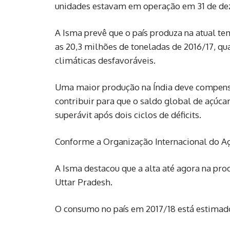
unidades estavam em operação em 31 de dez
A Isma prevê que o país produza na atual t
as 20,3 milhões de toneladas de 2016/17, q
climáticas desfavoráveis.
Uma maior produção na Índia deve compensar
contribuir para que o saldo global de açúca
superávit após dois ciclos de déficits.
Conforme a Organização Internacional do Açú
A Isma destacou que a alta até agora na pr
Uttar Pradesh.
O consumo no país em 2017/18 está estimado