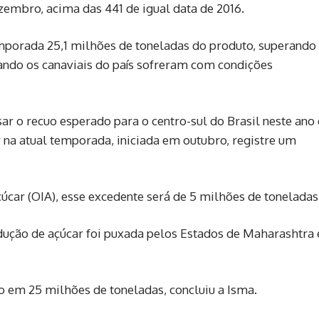
embro, acima das 441 de igual data de 2016.
emporada 25,1 milhões de toneladas do produto, superando
uando os canaviais do país sofreram com condições
 o recuo esperado para o centro-sul do Brasil neste ano 
r na atual temporada, iniciada em outubro, registre um
car (OIA), esse excedente será de 5 milhões de toneladas
odução de açúcar foi puxada pelos Estados de Maharashtra 
 em 25 milhões de toneladas, concluiu a Isma.