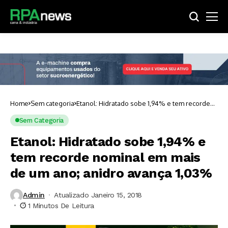
Home
Sem categoria
Etanol: Hidratado sobe 1,94% e tem recorde
nominal em mais de um ano; anidro avança
1,03%
Sem Categoria
Etanol: Hidratado sobe 1,94% e
tem recorde nominal em mais
de um ano; anidro avança 1,03%
Admin
Atualizado Janeiro 15, 2018
1 Minutos De Leitura