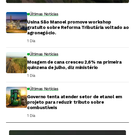
Últimas Notícias
Usina São Manoel promove workshop
gratuito sobre Reforma Tributária voltado ao
agronegócio.
1 Dia ⁮
Últimas Notícias
Moagem de cana cresceu 2,6% na primeira
quinzena de julho, diz ministério
1 Dia ⁮
Últimas Notícias
Governo tenta atender setor de etanol em
projeto para reduzir tributo sobre
combustíveis
1 Dia ⁮