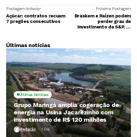
Postagem Anterior
Próxima Postagem
Açúcar: contratos recuam
Braskem e Raízen podem
7 pregões consecutivos
perder grau de
investimento da S&P, vê
Deutsche
Últimas notícias
Últimas Notícias
Grupo Maringá amplia cogeração de
energia na Usina Jacarezinho com
investimento de R$ 120 milhões
Redação
1 Dia ⁮