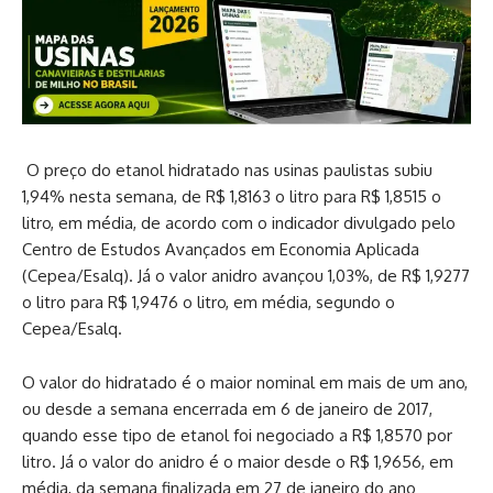
O preço do etanol hidratado nas usinas paulistas subiu
1,94% nesta semana, de R$ 1,8163 o litro para R$ 1,8515 o
litro, em média, de acordo com o indicador divulgado pelo
Centro de Estudos Avançados em Economia Aplicada
(Cepea/Esalq). Já o valor anidro avançou 1,03%, de R$ 1,9277
o litro para R$ 1,9476 o litro, em média, segundo o
Cepea/Esalq.
O valor do hidratado é o maior nominal em mais de um ano,
ou desde a semana encerrada em 6 de janeiro de 2017,
quando esse tipo de etanol foi negociado a R$ 1,8570 por
litro. Já o valor do anidro é o maior desde o R$ 1,9656, em
média, da semana finalizada em 27 de janeiro do ano