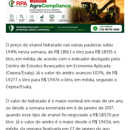
O preço do etanol hidratado nas usinas paulistas subiu
1,94% nesta semana, de R$ 1,8163 o litro para R$ 1,8515 o
litro, em média, de acordo com o indicador divulgado pelo
Centro de Estudos Avançados em Economia Aplicada
(Cepea/Esalq). Já o valor do anidro avançou 1,03%, de R$
1,9277 o litro para R$ 1,9476 o litro, em média, segundo o
Cepea/Esalq.
O valor do hidratado é o maior nominal em mais de um ano,
ou desde a semana encerrada em 6 de janeiro de 2017,
quando esse tipo de etanol foi negociado a R$ 1,8570 por
litro. Já o valor do anidro é o maior desde o R$ 1,9656, em
média, da semana finalizada em 27 de janeiro do ano