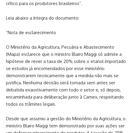
crítico para os produtores brasileiros”.
Leia abaixo a íntegra do documento:
“Nota de esclarecimento
O Ministério da Agricultura, Pecuária e Abastecimento
(Mapa) esclarece que o ministro Blairo Maggi só admite a
hipótese de rever a taxa de 20% sobre o etanol importado
se estudos já encomendados por esse ministério
demonstrarem tecnicamente que a medida não mais se
justifica. Nenhuma decisão será tomada sem antes ser
debatida exaustivamente com todo o setor e, só depois,
encaminhada para deliberação junto à Camex, respeitando
todos os trâmites legais.
Desde que assumiu a gestão do Ministério da Agricultura, o
ministro Blairo Maggi tem demonstrado por suas ações ser
um defensor intransigente do produtor. A taxação de 20%