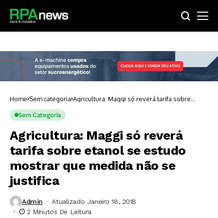
Home
Sem categoria
Agricultura: Maggi só reverá tarifa sobre
etanol se estudo mostrar que medida não se
justifica
Sem Categoria
Agricultura: Maggi só reverá
tarifa sobre etanol se estudo
mostrar que medida não se
justifica
Admin
Atualizado Janeiro 18, 2018
2 Minutos De Leitura