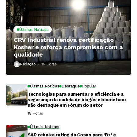
Últimas Notícias
CRV Industrial renova certificação
Kosher e reforça compromisso com a
qualidade
Redação
14 Horas ⁮
Últimas Notícias
Destaque
Popular
Tecnologias para aumentar a eficiência e a
segurança da cadeia de biogás e biometano
são destaque em Fórum do setor
18 Horas ⁮
Últimas Notícias
S&P rebaixa rating da Cosan para ‘B+’ e