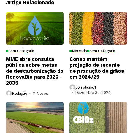
Artigo Relacionado
Sem Categoria
Mercado
Sem Categoria
MME abre consulta
Conab mantém
pública sobre metas
projeção de recorde
de descarbonização do
de produção de grãos
RenovaBio para 2026-
em 2024/25
2035
Jornalismo1
Dezembro 30, 2024
Redação
11 Meses ⁮