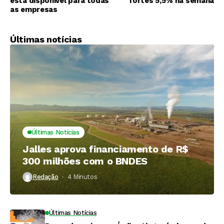
está disponível para todas
fortes 5,5% na semana
as empresas
Últimas notícias
Últimas Notícias
Jalles aprova financiamento de R$
300 milhões com o BNDES
Redação
4 Minutos ⁮
Últimas Notícias