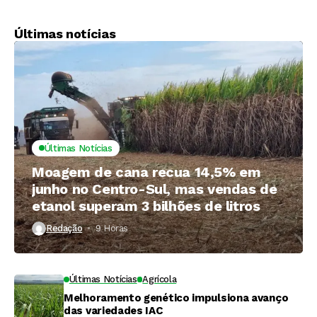
Últimas notícias
Últimas Notícias
Moagem de cana recua 14,5% em
junho no Centro-Sul, mas vendas de
etanol superam 3 bilhões de litros
Redação
9 Horas ⁮
Últimas Notícias
Agrícola
Melhoramento genético impulsiona avanço
das variedades IAC