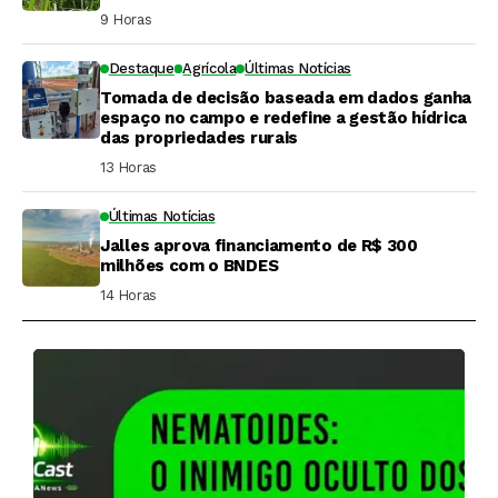
9 Horas ⁮
Destaque
Agrícola
Últimas Notícias
Tomada de decisão baseada em dados ganha
espaço no campo e redefine a gestão hídrica
das propriedades rurais
13 Horas ⁮
Últimas Notícias
Jalles aprova financiamento de R$ 300
milhões com o BNDES
14 Horas ⁮