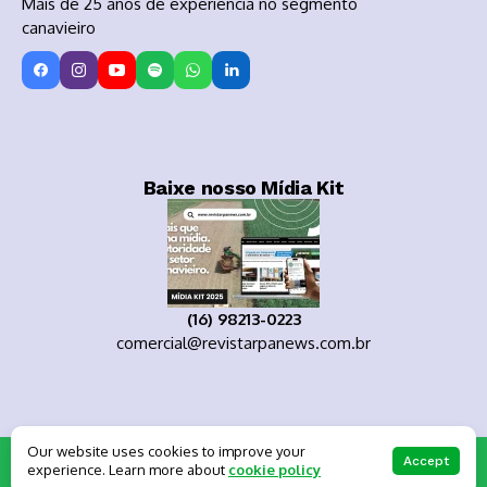
Mais de 25 anos de experiência no segmento
canavieiro
Baixe nosso Mídia Kit
(16) 98213-0223
comercial@revistarpanews.com.br
Our website uses cookies to improve your
Copyright 2025
Accept
experience. Learn more about
cookie policy
About Us
Private policy
Forums