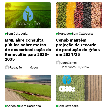
Sem Categoria
Mercado
Sem Categoria
MME abre consulta
Conab mantém
pública sobre metas
projeção de recorde
de descarbonização do
de produção de grãos
RenovaBio para 2026-
em 2024/25
2035
Jornalismo1
Dezembro 30, 2024
Redação
11 Meses ⁮
Agrícola
Sem Categoria
Sem Categoria