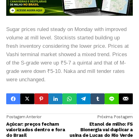
Sugar prices ruled steady on Monday with improved
volume at mill level. Stockists started building up
fresh inventory considering the lower price. Prices at
Vashi terminal market showed a mixed trend. Prices
of the S-grade were up ₹5-7 a quintal and that of M-
grade were down ₹5-10. Naka and mill tender rates
were unchanged.
Postagem Anterior
Próxima Postagem
Açúcar: preços fecham
Etanol de milho: FS
valorizados dentro e fora
Bionergia vai duplicar a
do Brasil
usina de Lucas do Rio Verde