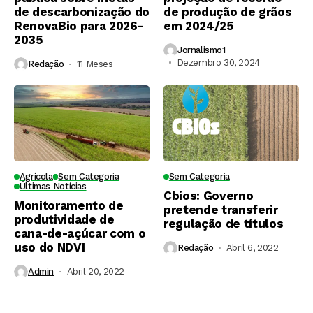
de descarbonização do
de produção de grãos
RenovaBio para 2026-
em 2024/25
2035
Jornalismo1
Dezembro 30, 2024
Redação
11 Meses ⁮
Agrícola
Sem Categoria
Sem Categoria
Últimas Notícias
Cbios: Governo
Monitoramento de
pretende transferir
produtividade de
regulação de títulos
cana-de-açúcar com o
uso do NDVI
Redação
Abril 6, 2022
Admin
Abril 20, 2022