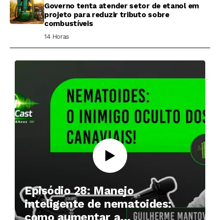
Governo tenta atender setor de etanol em
projeto para reduzir tributo sobre
combustíveis
14 Horas ⁮
Episódio 28: Manejo
inteligente de nematoides:
como aumentar a