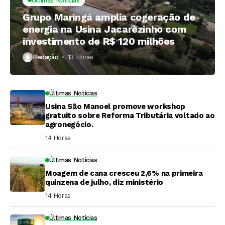
Últimas Notícias
Grupo Maringá amplia cogeração de
energia na Usina Jacarezinho com
investimento de R$ 120 milhões
Redação
13 Horas ⁮
Últimas Notícias
Usina São Manoel promove workshop
gratuito sobre Reforma Tributária voltado ao
agronegócio.
14 Horas ⁮
Últimas Notícias
Moagem de cana cresceu 2,6% na primeira
quinzena de julho, diz ministério
14 Horas ⁮
Últimas Notícias