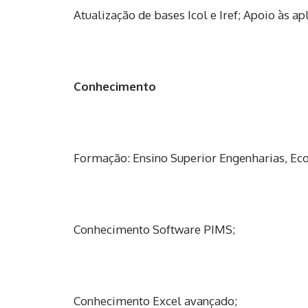
Atualização de bases Icol e Iref; Apoio às a
Conhecimento
Formação: Ensino Superior Engenharias, Ec
Conhecimento Software PIMS;
Conhecimento Excel avançado;