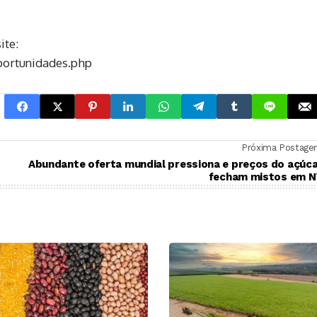
ite:
portunidades.php
Próxima Postag
Abundante oferta mundial pressiona e preços do açúc
fecham mistos em N