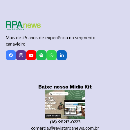
Mais de 25 anos de experiência no segmento
canavieiro
Baixe nosso Mídia Kit
(16) 98213-0223
comercial@revistarpanews.com.br