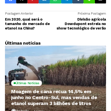
Postagem Anterior
Próxima Postagem
Em 2020, qual será o
Divisão agrícola
tamanho do mercado de
Dowdupont estreia no
etanol na China?
show tecnológico de verão
Últimas notícias
Últimas Notícias
Moagem de cana recua 14,5% em
junho no Centro-Sul, mas vendas de
etanol superam 3 bilhões de litros