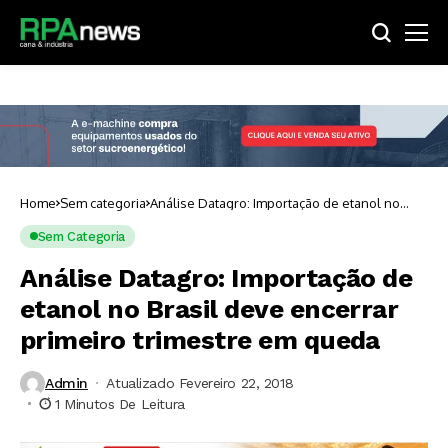
Home
Sem categoria
Análise Datagro: Importação de etanol no
Brasil deve encerrar primeiro trimestre em
queda
Sem Categoria
Análise Datagro: Importação de
etanol no Brasil deve encerrar
primeiro trimestre em queda
Admin
Atualizado Fevereiro 22, 2018
1 Minutos De Leitura