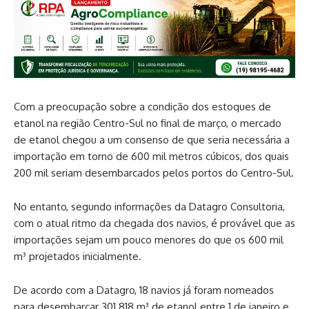
Com a preocupação sobre a condição dos estoques de
etanol na região Centro-Sul no final de março, o mercado
de etanol chegou a um consenso de que seria necessária a
importação em torno de 600 mil metros cúbicos, dos quais
200 mil seriam desembarcados pelos portos do Centro-Sul.
No entanto, segundo informações da Datagro Consultoria,
com o atual ritmo da chegada dos navios, é provável que as
importações sejam um pouco menores do que os 600 mil
m³ projetados inicialmente.
De acordo com a Datagro, 18 navios já foram nomeados
para desembarcar 301.818 m³ de etanol entre 1 de janeiro e