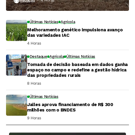
Redação
4 Horas ⁮
Últimas Notícias
Agrícola
Melhoramento genético impulsiona avanço
das variedades IAC
4 Horas ⁮
Destaque
Agrícola
Últimas Notícias
Tomada de decisão baseada em dados ganha
espaço no campo e redefine a gestão hídrica
das propriedades rurais
8 Horas ⁮
Últimas Notícias
Jalles aprova financiamento de R$ 300
milhões com o BNDES
9 Horas ⁮