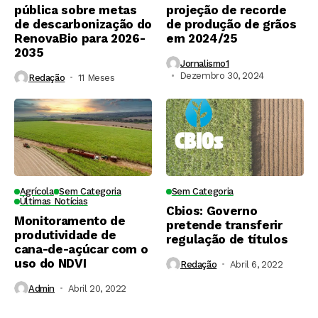
pública sobre metas
projeção de recorde
de descarbonização do
de produção de grãos
RenovaBio para 2026-
em 2024/25
2035
Jornalismo1
Dezembro 30, 2024
Redação
11 Meses ⁮
Agrícola
Sem Categoria
Sem Categoria
Últimas Notícias
Cbios: Governo
Monitoramento de
pretende transferir
produtividade de
regulação de títulos
cana-de-açúcar com o
uso do NDVI
Redação
Abril 6, 2022
Admin
Abril 20, 2022