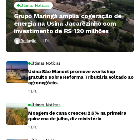
Últimas Notícias
Grupo Maringá amplia cogeração de
energia na Usina Jacarezinho com
investimento de R$ 120 milhões
Redação
1 Dia ⁮
Últimas Notícias
Usina São Manoel promove workshop
gratuito sobre Reforma Tributária voltado ao
agronegócio.
1 Dia ⁮
Últimas Notícias
Moagem de cana cresceu 2,6% na primeira
quinzena de julho, diz ministério
1 Dia ⁮