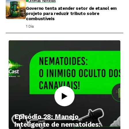
Últimas Notícias
Governo tenta atender setor de etanol em
projeto para reduzir tributo sobre
combustíveis
1 Dia ⁮
Episódio 28: Manejo
inteligente de nematoides: