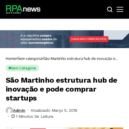
Home
Sem categoria
São Martinho estrutura hub de inovação e
pode comprar startups
Sem Categoria
São Martinho estrutura hub de
inovação e pode comprar
startups
Admin
Atualizado Março 5, 2018
1 Minutos De Leitura