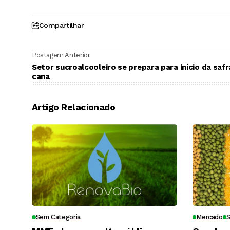
Compartilhar
Postagem Anterior
Setor sucroalcooleiro se prepara para início da safr
cana
Artigo Relacionado
Sem Categoria
Mercado