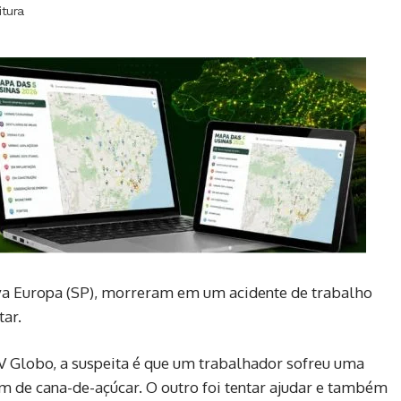
itura
ova Europa (SP), morreram em um acidente de trabalho
tar.
V Globo, a suspeita é que um trabalhador sofreu uma
 de cana-de-açúcar. O outro foi tentar ajudar e também