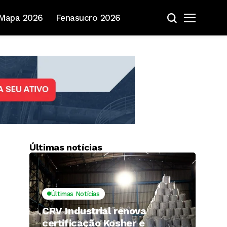
Mapa 2026
Fenasucro 2026
Últimas notícias
Últimas Notícias
CRV Industrial renova
certificação Kosher e