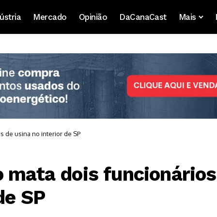
ústria
Mercado
Opinião
DaCanaCast
Mais
s de usina no interior de SP
o mata dois funcionários
 de SP