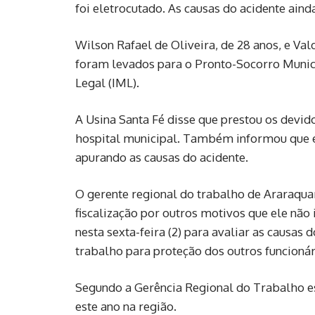
foi eletrocutado. As causas do acidente ain
Wilson Rafael de Oliveira, de 28 anos, e Va
foram levados para o Pronto-Socorro Munic
Legal (IML).
A Usina Santa Fé disse que prestou os devi
hospital municipal. Também informou que es
apurando as causas do acidente.
O gerente regional do trabalho de Araraquara
fiscalização por outros motivos que ele não
nesta sexta-feira (2) para avaliar as causas 
trabalho para proteção dos outros funcionár
Segundo a Gerência Regional do Trabalho e
este ano na região.