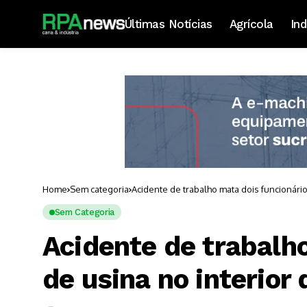
Últimas Notícias
Agrícola
Ind
Home
Sem categoria
Acidente de trabalho mata dois funcionário
Sem Categoria
Acidente de trabalh
de usina no interior