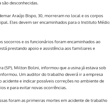
da são desconhecidas.
ldemar Araújo Bispo, 30, morreram no local e os corpos
ipal. Eles devem ser encaminhados para o Instituto Médic
dos socorros e os funcionários foram encaminhados ao
tá prestando apoio e assistência aos familiares e
 (SP), Milton Bolini, informou que a usina já estava sob
 informou. Um auditor do trabalho deverá ir a empresa
do acidente e indicar possíveis correções no ambiente de
ios e para evitar novas ocorrências.
ssas foram as primeiras mortes em acidente de trabalho