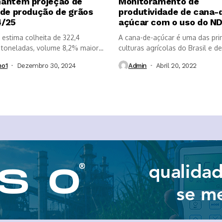
antém projeção de
Monitoramento de
 de produção de grãos
produtividade de cana-
4/25
açúcar com o uso do ND
estima colheita de 322,4
A cana-de-açúcar é uma das prin
 toneladas, volume 8,2% maior
culturas agrícolas do Brasil e de.
mo1
Dezembro 30, 2024
Admin
Abril 20, 2022