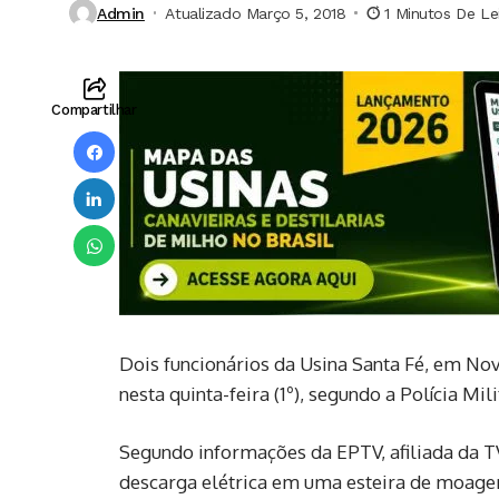
Admin
Atualizado Março 5, 2018
1 Minutos De Le
Compartilhar
Dois funcionários da Usina Santa Fé, em N
nesta quinta-feira (1º), segundo a Polícia Mili
Segundo informações da EPTV, afiliada da T
descarga elétrica em uma esteira de moagem