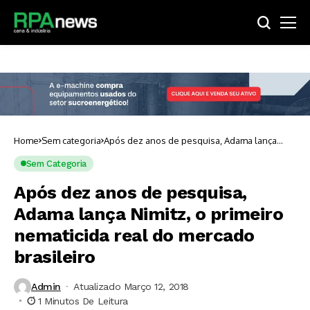
Home
Sem categoria
Após dez anos de pesquisa, Adama lança
Nimitz, o primeiro nematicida real do mercado
brasileiro
Sem Categoria
Após dez anos de pesquisa,
Adama lança Nimitz, o primeiro
nematicida real do mercado
brasileiro
Admin
Atualizado Março 12, 2018
1 Minutos De Leitura