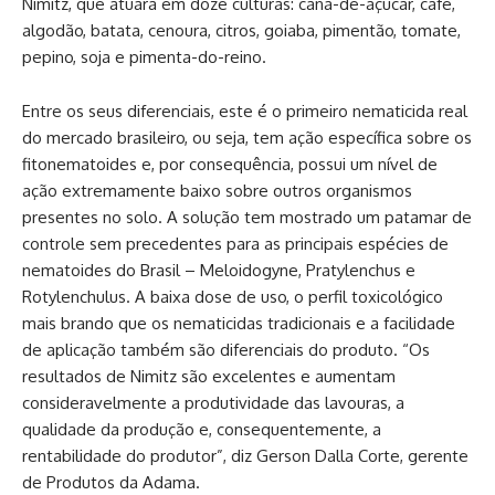
Nimitz, que atuará em doze culturas: cana-de-açúcar, café,
algodão, batata, cenoura, citros, goiaba, pimentão, tomate,
pepino, soja e pimenta-do-reino.
Entre os seus diferenciais, este é o primeiro nematicida real
do mercado brasileiro, ou seja, tem ação específica sobre os
fitonematoides e, por consequência, possui um nível de
ação extremamente baixo sobre outros organismos
presentes no solo. A solução tem mostrado um patamar de
controle sem precedentes para as principais espécies de
nematoides do Brasil – Meloidogyne, Pratylenchus e
Rotylenchulus. A baixa dose de uso, o perfil toxicológico
mais brando que os nematicidas tradicionais e a facilidade
de aplicação também são diferenciais do produto. “Os
resultados de Nimitz são excelentes e aumentam
consideravelmente a produtividade das lavouras, a
qualidade da produção e, consequentemente, a
rentabilidade do produtor”, diz Gerson Dalla Corte, gerente
de Produtos da Adama.