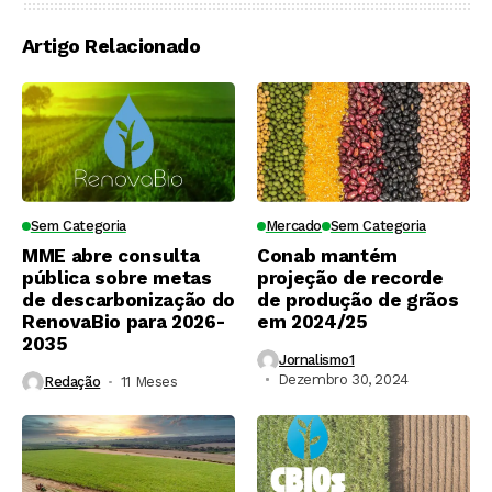
Artigo Relacionado
Sem Categoria
Mercado
Sem Categoria
MME abre consulta
Conab mantém
pública sobre metas
projeção de recorde
de descarbonização do
de produção de grãos
RenovaBio para 2026-
em 2024/25
2035
Jornalismo1
Dezembro 30, 2024
Redação
11 Meses ⁮