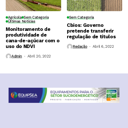
Agrícola
Sem Categoria
Sem Categoria
Últimas Notícias
Cbios: Governo
Monitoramento de
pretende transferir
produtividade de
regulação de títulos
cana-de-açúcar com o
uso do NDVI
Redação
Abril 6, 2022
Admin
Abril 20, 2022