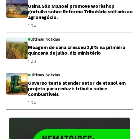
Usina São Manoel promove workshop
gratuito sobre Reforma Tributária voltado ao
agronegócio.
1 Dia ⁮
Últimas Notícias
Moagem de cana cresceu 2,6% na primeira
quinzena de julho, diz ministério
1 Dia ⁮
Últimas Notícias
Governo tenta atender setor de etanol em
projeto para reduzir tributo sobre
combustíveis
1 Dia ⁮