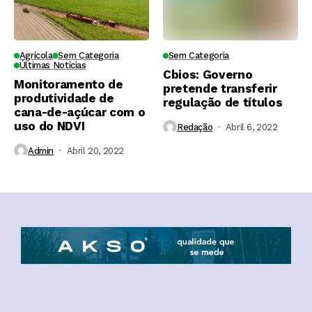
Agrícola
Sem Categoria
Sem Categoria
Últimas Notícias
Cbios: Governo
Monitoramento de
pretende transferir
produtividade de
regulação de títulos
cana-de-açúcar com o
uso do NDVI
Redação
Abril 6, 2022
Admin
Abril 20, 2022