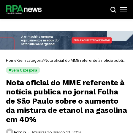
Home
Sem categoria
Nota oficial do MME referente à notícia publica
no jornal Folha de São Paulo sobre o aumento
da mistura de etanol na gasolina em 40%
Sem Categoria
Nota oficial do MME referente à
notícia publica no jornal Folha
de São Paulo sobre o aumento
da mistura de etanol na gasolina
em 40%
Admin
Atualizado Março 13, 2018