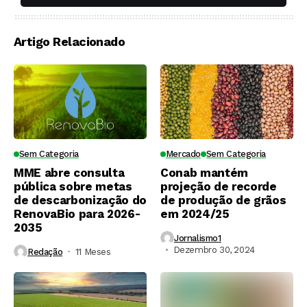
soqueiras?
Artigo Relacionado
Sem Categoria
Mercado
Sem Categoria
MME abre consulta
Conab mantém
pública sobre metas
projeção de recorde
de descarbonização do
de produção de grãos
RenovaBio para 2026-
em 2024/25
2035
Jornalismo1
Dezembro 30, 2024
Redação
11 Meses ⁮