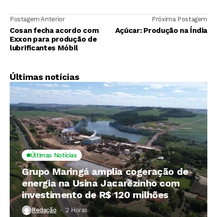
Postagem Anterior
Próxima Postagem
Cosan fecha acordo com
Açúcar: Produção na Índia
Exxon para produção de
lubrificantes Móbil
Últimas notícias
Últimas Notícias
Grupo Maringá amplia cogeração de
energia na Usina Jacarezinho com
investimento de R$ 120 milhões
Redação
2 Horas ⁮