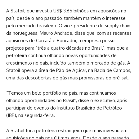
A Statoil, que investiu US$ 3,66 bilhões em aquisições no
país, desde o ano passado, também mantém o interesse
pelo mercado brasileiro. O vice-presidente de supply chain
da norueguesa, Mauro Andrade, disse que, com as recentes
aquisições de Carcará e Roncador, a empresa possui
projetos para “três a quatro décadas no Brasil”, mas que a
petroleira continua olhando novas oportunidades de
crescimento no país, incluído também o mercado de gás. A
Statoil opera a área de Pão de Açúcar, na Bacia de Campos,
uma das descobertas de gás mais promissoras do pré-sal.
“Temos um belo portfólio no país, mas continuamos
olhando oportunidades no Brasil”, disse o executivo, após
participar de evento do Instituto Brasileiro de Petróleo
(IBP), na segunda-feira.
A Statoil foi a petroleira estrangeira que mais investiu em
aquisições no país nos últimos anos. Desde o ano passado,