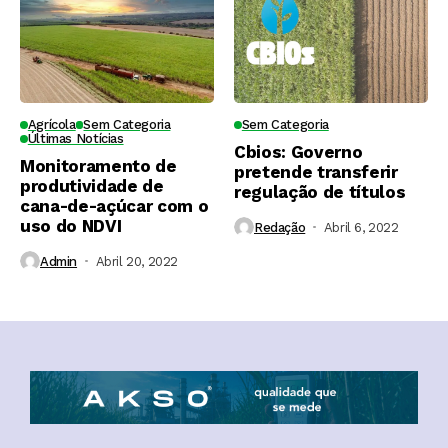
Agrícola
Sem Categoria
Sem Categoria
Últimas Notícias
Cbios: Governo
Monitoramento de
pretende transferir
produtividade de
regulação de títulos
cana-de-açúcar com o
uso do NDVI
Redação
Abril 6, 2022
Admin
Abril 20, 2022