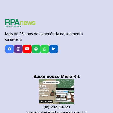
Mais de 25 anos de experiência no segmento
canavieiro
Baixe nosso Mídia Kit
(16) 98213-0223
comercial@revistarpanews.com.br