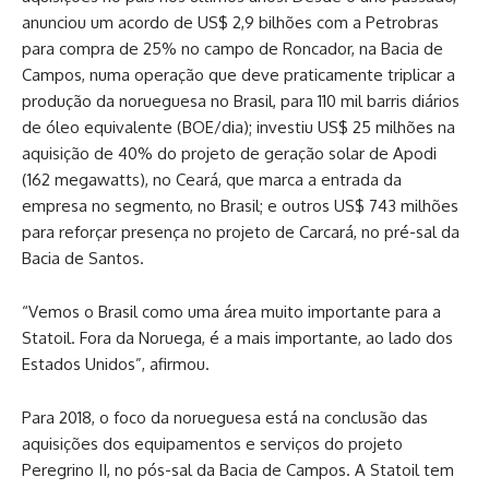
anunciou um acordo de US$ 2,9 bilhões com a Petrobras
para compra de 25% no campo de Roncador, na Bacia de
Campos, numa operação que deve praticamente triplicar a
produção da norueguesa no Brasil, para 110 mil barris diários
de óleo equivalente (BOE/dia); investiu US$ 25 milhões na
aquisição de 40% do projeto de geração solar de Apodi
(162 megawatts), no Ceará, que marca a entrada da
empresa no segmento, no Brasil; e outros US$ 743 milhões
para reforçar presença no projeto de Carcará, no pré-sal da
Bacia de Santos.
“Vemos o Brasil como uma área muito importante para a
Statoil. Fora da Noruega, é a mais importante, ao lado dos
Estados Unidos”, afirmou.
Para 2018, o foco da norueguesa está na conclusão das
aquisições dos equipamentos e serviços do projeto
Peregrino II, no pós-sal da Bacia de Campos. A Statoil tem