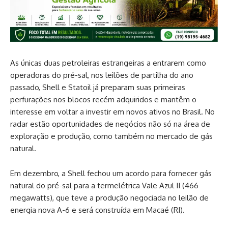
As únicas duas petroleiras estrangeiras a entrarem como
operadoras do pré-sal, nos leilões de partilha do ano
passado, Shell e Statoil já preparam suas primeiras
perfurações nos blocos recém adquiridos e mantêm o
interesse em voltar a investir em novos ativos no Brasil. No
radar estão oportunidades de negócios não só na área de
exploração e produção, como também no mercado de gás
natural.
Em dezembro, a Shell fechou um acordo para fornecer gás
natural do pré-sal para a termelétrica Vale Azul II (466
megawatts), que teve a produção negociada no leilão de
energia nova A-6 e será construída em Macaé (RJ).