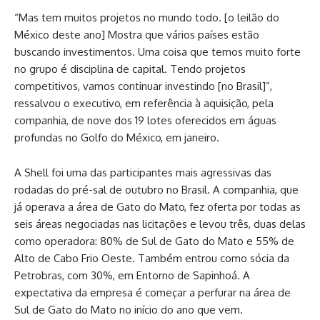
“Mas tem muitos projetos no mundo todo. [o leilão do
México deste ano] Mostra que vários países estão
buscando investimentos. Uma coisa que temos muito forte
no grupo é disciplina de capital. Tendo projetos
competitivos, vamos continuar investindo [no Brasil]”,
ressalvou o executivo, em referência à aquisição, pela
companhia, de nove dos 19 lotes oferecidos em águas
profundas no Golfo do México, em janeiro.
A Shell foi uma das participantes mais agressivas das
rodadas do pré-sal de outubro no Brasil. A companhia, que
já operava a área de Gato do Mato, fez oferta por todas as
seis áreas negociadas nas licitações e levou três, duas delas
como operadora: 80% de Sul de Gato do Mato e 55% de
Alto de Cabo Frio Oeste. Também entrou como sócia da
Petrobras, com 30%, em Entorno de Sapinhoá. A
expectativa da empresa é começar a perfurar na área de
Sul de Gato do Mato no início do ano que vem.