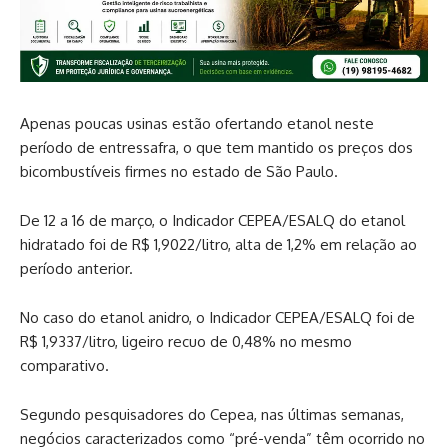
Apenas poucas usinas estão ofertando etanol neste
período de entressafra, o que tem mantido os preços dos
bicombustíveis firmes no estado de São Paulo.
De 12 a 16 de março, o Indicador CEPEA/ESALQ do etanol
hidratado foi de R$ 1,9022/litro, alta de 1,2% em relação ao
período anterior.
No caso do etanol anidro, o Indicador CEPEA/ESALQ foi de
R$ 1,9337/litro, ligeiro recuo de 0,48% no mesmo
comparativo.
Segundo pesquisadores do Cepea, nas últimas semanas,
negócios caracterizados como “pré-venda” têm ocorrido no