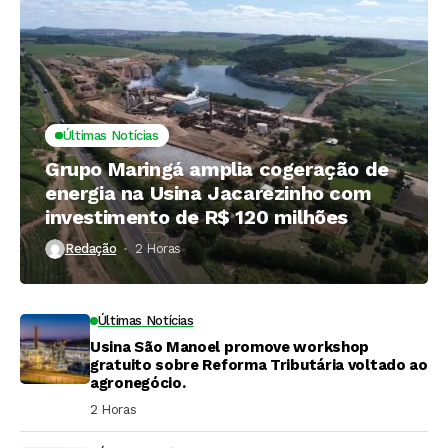
Últimas Notícias
Grupo Maringá amplia cogeração de
energia na Usina Jacarezinho com
investimento de R$ 120 milhões
Redação
2 Horas ⁮
Últimas Notícias
Usina São Manoel promove workshop
gratuito sobre Reforma Tributária voltado ao
agronegócio.
2 Horas ⁮