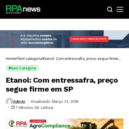
Home
Sem categoria
Etanol: Com entressafra, preço segue firme
em SP
Sem Categoria
Etanol: Com entressafra, preço
segue firme em SP
Admin
Atualizado Março 21, 2018
1 Minutos De Leitura