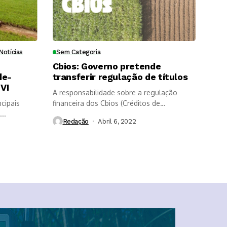
Notícias
Sem Categoria
Cbios: Governo pretende
de-
transferir regulação de títulos
VI
A responsabilidade sobre a regulação
cipais
financeira dos Cbios (Créditos de
..
Descarbonização) poderá...
Redação
Abril 6, 2022