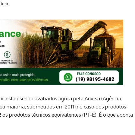
itura
ue estão sendo avaliados agora pela Anvisa (Agência
 sua maioria, submetidos em 2011 (no caso dos produtos
 os produtos técnicos equivalentes (PT-E). É o que aponta