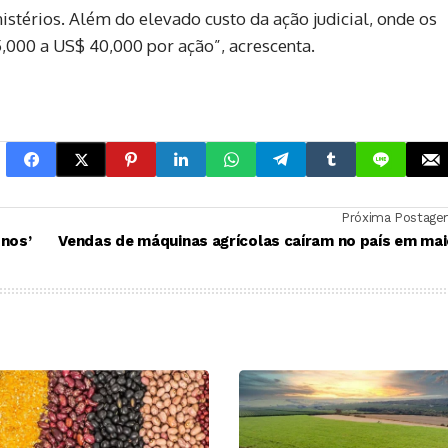
stérios. Além do elevado custo da ação judicial, onde os
,000 a US$ 40,000 por ação”, acrescenta.
Próxima Postag
onos’
Vendas de máquinas agrícolas caíram no país em ma