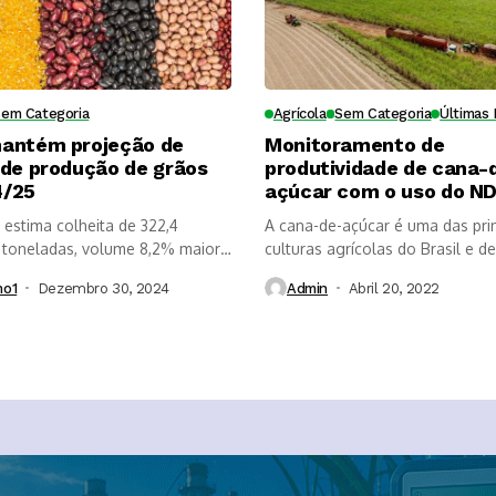
Sem Categoria
Agrícola
Sem Categoria
Últimas 
antém projeção de
Monitoramento de
 de produção de grãos
produtividade de cana-
4/25
açúcar com o uso do ND
estima colheita de 322,4
A cana-de-açúcar é uma das prin
 toneladas, volume 8,2% maior
culturas agrícolas do Brasil e de.
mo1
Dezembro 30, 2024
Admin
Abril 20, 2022