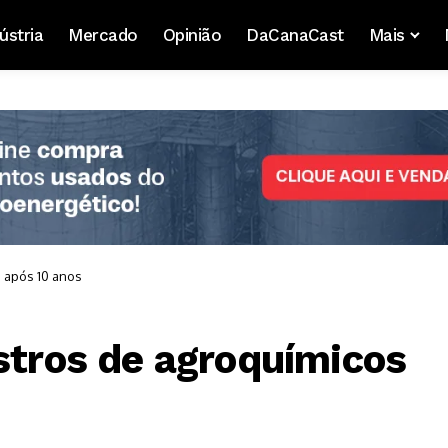
ústria
Mercado
Opinião
DaCanaCast
Mais
s após 10 anos
istros de agroquímicos