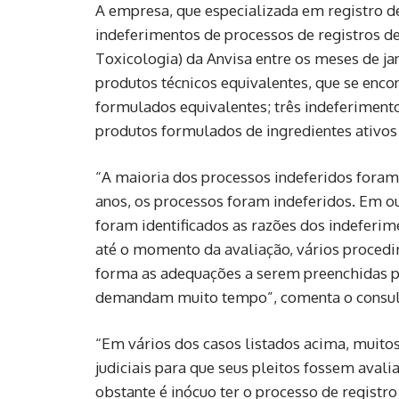
A empresa, que especializada em registro de
indeferimentos de processos de registros d
Toxicologia) da Anvisa entre os meses de ja
produtos técnicos equivalentes, que se enco
formulados equivalentes; três indeferimento
produtos formulados de ingredientes ativos
“A maioria dos processos indeferidos foram 
anos, os processos foram indeferidos. Em o
foram identificados as razões dos indeferi
até o momento da avaliação, vários procedi
forma as adequações a serem preenchidas pe
demandam muito tempo”, comenta o consultor
“Em vários dos casos listados acima, muitos
judiciais para que seus pleitos fossem aval
obstante é inócuo ter o processo de registro