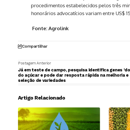
procedimentos estabelecidos pelos três mini
honorários advocatícios variam entre US$ 15
Fonte: Agrolink
Compartilhar
Postagem Anterior
Já em teste de campo, pesquisa identifica genes ‘d
do açúcar e pode dar resposta rápida na melhoria e
seleção de variedades
Artigo Relacionado