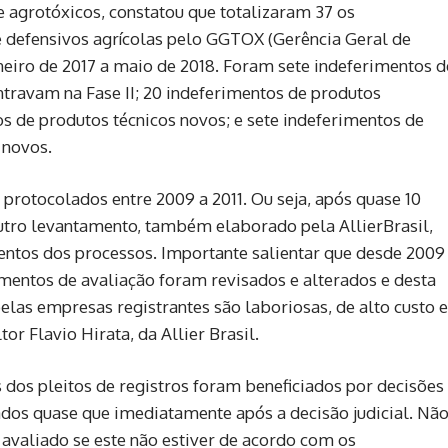
 agrotóxicos, constatou que totalizaram 37 os
e defensivos agrícolas pelo GGTOX (Gerência Geral de
neiro de 2017 a maio de 2018. Foram sete indeferimentos d
ntravam na Fase II; 20 indeferimentos de produtos
s de produtos técnicos novos; e sete indeferimentos de
 novos.
protocolados entre 2009 a 2011. Ou seja, após quase 10
utro levantamento, também elaborado pela AllierBrasil,
mentos dos processos. Importante salientar que desde 2009
mentos de avaliação foram revisados e alterados e desta
las empresas registrantes são laboriosas, de alto custo e
 Flavio Hirata, da Allier Brasil.
 dos pleitos de registros foram beneficiados por decisões
iados quase que imediatamente após a decisão judicial. Nã
 avaliado se este não estiver de acordo com os