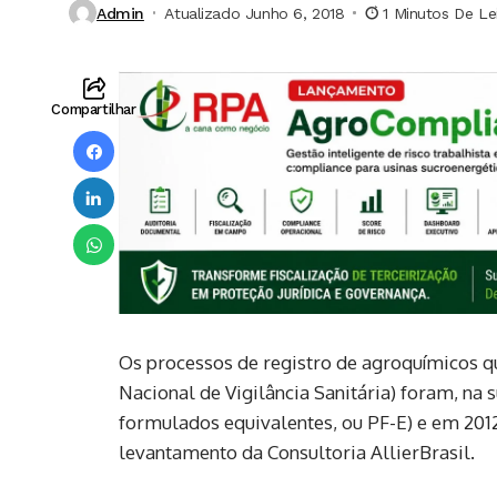
Admin
Atualizado Junho 6, 2018
1 Minutos De Le
Compartilhar
Os processos de registro de agroquímicos q
Nacional de Vigilância Sanitária) foram, na
formulados equivalentes, ou PF-E) e em 2012
levantamento da Consultoria AllierBrasil.