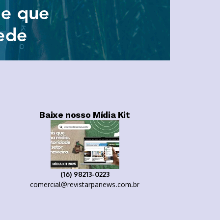
Baixe nosso Mídia Kit
(16) 98213-0223
comercial@revistarpanews.com.br