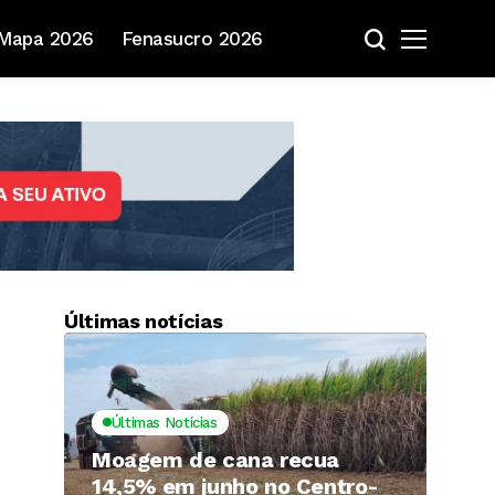
Mapa 2026
Fenasucro 2026
Últimas notícias
Últimas Notícias
Moagem de cana recua
14,5% em junho no Centro-