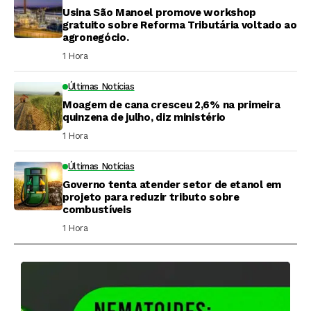
Usina São Manoel promove workshop
gratuito sobre Reforma Tributária voltado ao
agronegócio.
1 Hora ⁮
Últimas Notícias
Moagem de cana cresceu 2,6% na primeira
quinzena de julho, diz ministério
1 Hora ⁮
Últimas Notícias
Governo tenta atender setor de etanol em
projeto para reduzir tributo sobre
combustíveis
1 Hora ⁮