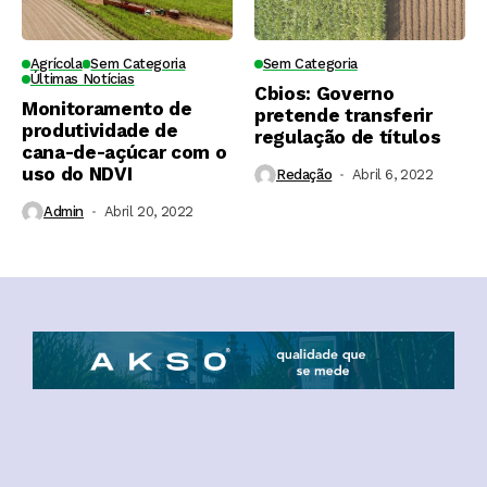
Agrícola
Sem Categoria
Sem Categoria
Últimas Notícias
Cbios: Governo
Monitoramento de
pretende transferir
produtividade de
regulação de títulos
cana-de-açúcar com o
uso do NDVI
Redação
Abril 6, 2022
Admin
Abril 20, 2022