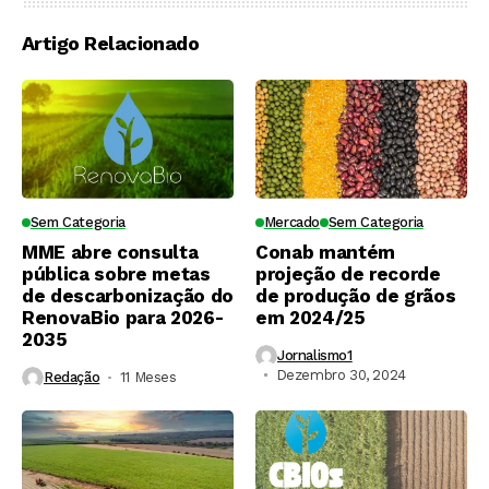
Artigo Relacionado
Sem Categoria
Mercado
Sem Categoria
MME abre consulta
Conab mantém
pública sobre metas
projeção de recorde
de descarbonização do
de produção de grãos
RenovaBio para 2026-
em 2024/25
2035
Jornalismo1
Dezembro 30, 2024
Redação
11 Meses ⁮