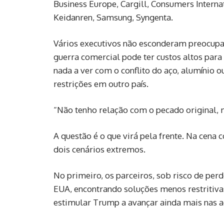
Business Europe, Cargill, Consumers Interna
Keidanren, Samsung, Syngenta.
Vários executivos não esconderam preocup
guerra comercial pode ter custos altos par
nada a ver com o conflito do aço, alumínio 
restrições em outro país.
“Não tenho relação com o pecado original, 
A questão é o que virá pela frente. Na cena
dois cenários extremos.
No primeiro, os parceiros, sob risco de pe
EUA, encontrando soluções menos restritivas
estimular Trump a avançar ainda mais nas aç