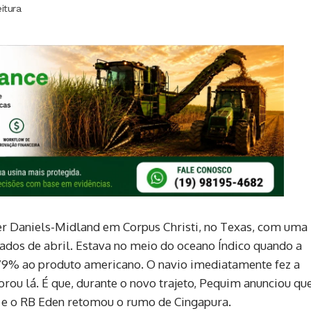
itura
er Daniels-Midland em Corpus Christi, no Texas, com uma
ados de abril. Estava no meio do oceano Índico quando a
179% ao produto americano. O navio imediatamente fez a
rou lá. É que, durante o novo trajeto, Pequim anunciou qu
o e o RB Eden retomou o rumo de Cingapura.