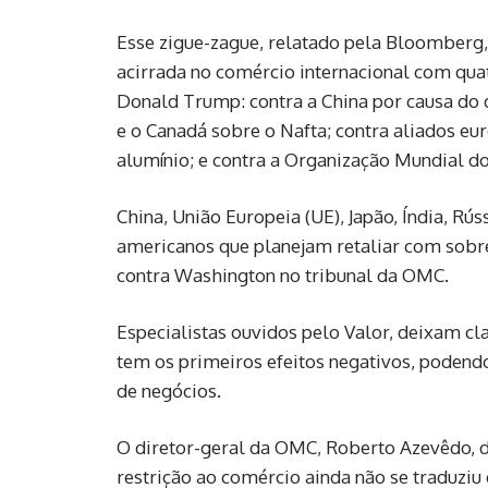
Esse zigue-zague, relatado pela Bloomberg, 
acirrada no comércio internacional com quat
Donald Trump: contra a China por causa do d
e o Canadá sobre o Nafta; contra aliados eur
alumínio; e contra a Organização Mundial d
China, União Europeia (UE), Japão, Índia, Rú
americanos que planejam retaliar com sobr
contra Washington no tribunal da OMC.
Especialistas ouvidos pelo Valor, deixam cl
tem os primeiros efeitos negativos, podend
de negócios.
O diretor-geral da OMC, Roberto Azevêdo, 
restrição ao comércio ainda não se traduzi