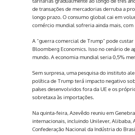
tarifárias gradualmente ao longo de três an
de transações de mercadorias derruba a pr
longo prazo. O consumo global cai em volum
comércio mundial sofreria ainda mais, com 
A “guerra comercial de Trump” pode custar
Bloomberg Economics. Isso no cenário de ap
mundo. A economia mundial seria 0,5% men
Sem surpresa, uma pesquisa do instituto ale
política de Trump terá impacto negativo so
países desenvolvidos fora da UE e os próp
sobretaxa às importações.
Na quinta-feira, Azevêdo reuniu em Genebra
internacionais, incluindo Unilever, Alibaba
Confederação Nacional da Indústria do Bras