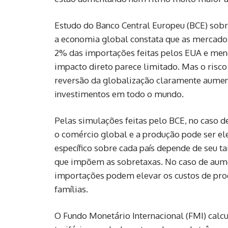
Estudo do Banco Central Europeu (BCE) sobr
a economia global constata que as mercado
2% das importações feitas pelos EUA e meno
impacto direto parece limitado. Mas o risc
reversão da globalização claramente aument
investimentos em todo o mundo.
Pelas simulações feitas pelo BCE, no caso 
o comércio global e a produção pode ser el
específico sobre cada país depende de seu 
que impõem as sobretaxas. No caso de aumen
importações podem elevar os custos de pro
famílias.
O Fundo Monetário Internacional (FMI) calcul