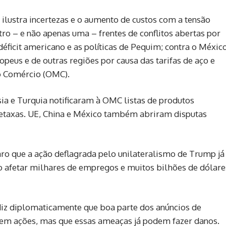
ilustra incertezas e o aumento de custos com a tensão
ro – e não apenas uma – frentes de conflitos abertas por
éficit americano e as políticas de Pequim; contra o Méxic
opeus e de outras regiões por causa das tarifas de aço e
o Comércio (OMC).
ssia e Turquia notificaram à OMC listas de produtos
etaxas. UE, China e México também abriram disputas
aro que a ação deflagrada pelo unilateralismo de Trump já
o afetar milhares de empregos e muitos bilhões de dólare
diz diplomaticamente que boa parte dos anúncios de
u em ações, mas que essas ameaças já podem fazer danos.