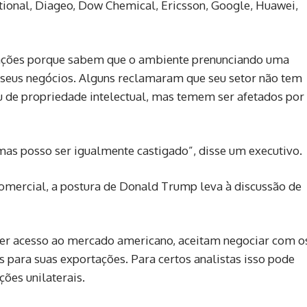
tional, Diageo, Dow Chemical, Ericsson, Google, Huawei,
ações porque sabem que o ambiente prenunciando uma
a seus negócios. Alguns reclamaram que seu setor não tem
ou de propriedade intelectual, mas temem ser afetados por
mas posso ser igualmente castigado”, disse um executivo.
 comercial, a postura de Donald Trump leva à discussão de
rder acesso ao mercado americano, aceitam negociar com o
 para suas exportações. Para certos analistas isso pode
ões unilaterais.