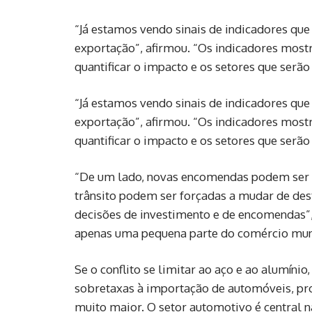
“Já estamos vendo sinais de indicadores qu
exportação”, afirmou. “Os indicadores most
quantificar o impacto e os setores que serão
“Já estamos vendo sinais de indicadores qu
exportação”, afirmou. “Os indicadores most
quantificar o impacto e os setores que serão
“De um lado, novas encomendas podem ser a
trânsito podem ser forçadas a mudar de dest
decisões de investimento e de encomendas”, 
apenas uma pequena parte do comércio mun
Se o conflito se limitar ao aço e ao alumíni
sobretaxas à importação de automóveis, pro
muito maior. O setor automotivo é central n