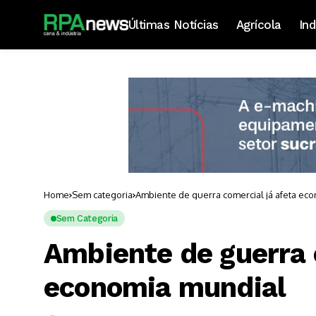
Últimas Notícias
Agrícola
Ind
Home
Sem categoria
Ambiente de guerra comercial já afeta ec
Sem Categoria
Ambiente de guerra 
economia mundial