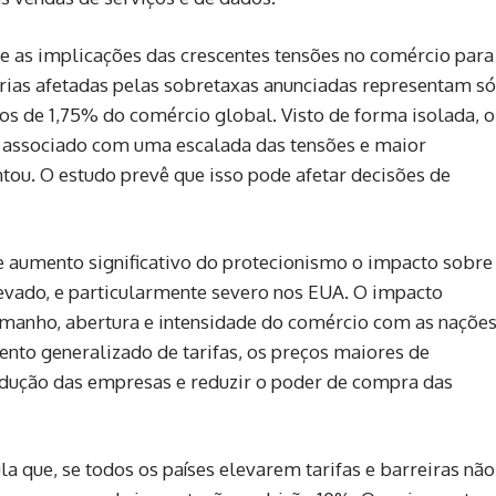
e as implicações das crescentes tensões no comércio para
rias afetadas pelas sobretaxas anunciadas representam só
s de 1,75% do comércio global. Visto de forma isolada, o
o associado com uma escalada das tensões e maior
ou. O estudo prevê que isso pode afetar decisões de
de aumento significativo do protecionismo o impacto sobre
evado, e particularmente severo nos EUA. O impacto
tamanho, abertura e intensidade do comércio com as naçõe
to generalizado de tarifas, os preços maiores de
dução das empresas e reduzir o poder de compra das
a que, se todos os países elevarem tarifas e barreiras não