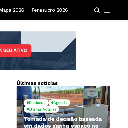
Mapa 2026
Fenasucro 2026
Últimas notícias
Destaque
Agrícola
Últimas Notícias
Tomada de decisão baseada
em dados ganha espaço no