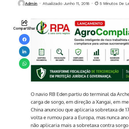
Admin
Atualizado Junho 11, 2018
5 Minutos De Le
Compartilhar
O navio RB Eden partiu do terminal da Arch
carga de sorgo, em direção a Xangai, em me
China anunciou que aplicaria sobretaxa de 
volta e rumou para a Europa, mas nunca anco
não aplicaria mais a sobretaxa contra sorg