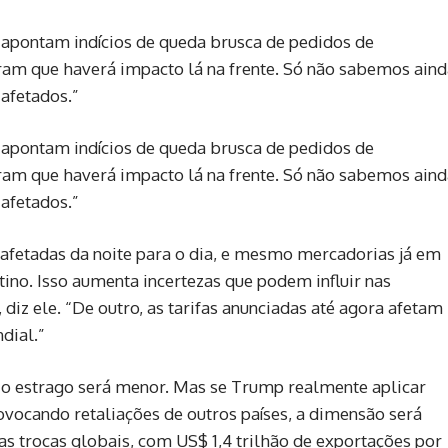
e apontam indícios de queda brusca de pedidos de
ram que haverá impacto lá na frente. Só não sabemos aind
 afetados.”
e apontam indícios de queda brusca de pedidos de
ram que haverá impacto lá na frente. Só não sabemos aind
 afetados.”
fetadas da noite para o dia, e mesmo mercadorias já em
ino. Isso aumenta incertezas que podem influir nas
diz ele. “De outro, as tarifas anunciadas até agora afetam
dial.”
o, o estrago será menor. Mas se Trump realmente aplicar
vocando retaliações de outros países, a dimensão será
as trocas globais, com US$ 1,4 trilhão de exportações por