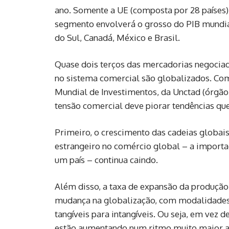
ano. Somente a UE (composta por 28 países)
segmento envolverá o grosso do PIB mundial
do Sul, Canadá, México e Brasil.
Quase dois terços das mercadorias negociad
no sistema comercial são globalizados. Com
Mundial de Investimentos, da Unctad (órgão
tensão comercial deve piorar tendências qu
Primeiro, o crescimento das cadeias globais
estrangeiro no comércio global – a importa
um país – continua caindo.
Além disso, a taxa de expansão da produção
mudança na globalização, com modalidades 
tangíveis para intangíveis. Ou seja, em vez 
estão aumentando num ritmo muito maior as