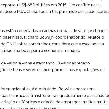
 exportou US$ 683 bilhões em 2016. Um conflito nesse
, desde EUA, China, toda a UE, passando por Japão, Corei
as estão conectadas a cadeias globais de valor, e choques
 base nisso, Richard Bolwijn, coordenador do Relatório
 da ONU sobre comércioo), considera que a escalada na
e já não são boas para a economia mundial.
 de valor já vinha estagnando. O valor agregado
ção de bens e serviços incorporados nas exportações de
 internacional está diminuindo. Bolwijn aponta uma
das transações transfronteiras gradualmente passando d
de criação de fábricas e criação de empregos, muitas multis
 vendas de serviços e de dados.