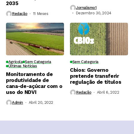
2035
Jornalismo1
Dezembro 30, 2024
Redação
11 Meses ⁮
Agrícola
Sem Categoria
Sem Categoria
Últimas Notícias
Cbios: Governo
Monitoramento de
pretende transferir
produtividade de
regulação de títulos
cana-de-açúcar com o
uso do NDVI
Redação
Abril 6, 2022
Admin
Abril 20, 2022