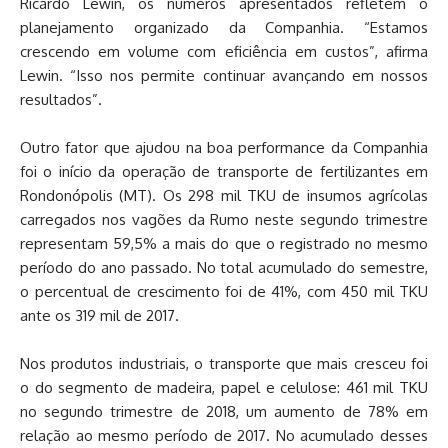
Ricardo Lewin, os números apresentados refletem o
planejamento organizado da Companhia. “Estamos
crescendo em volume com eficiência em custos”, afirma
Lewin. “Isso nos permite continuar avançando em nossos
resultados”.
Outro fator que ajudou na boa performance da Companhia
foi o início da operação de transporte de fertilizantes em
Rondonópolis (MT). Os 298 mil TKU de insumos agrícolas
carregados nos vagões da Rumo neste segundo trimestre
representam 59,5% a mais do que o registrado no mesmo
período do ano passado. No total acumulado do semestre,
o percentual de crescimento foi de 41%, com 450 mil TKU
ante os 319 mil de 2017.
Nos produtos industriais, o transporte que mais cresceu foi
o do segmento de madeira, papel e celulose: 461 mil TKU
no segundo trimestre de 2018, um aumento de 78% em
relação ao mesmo período de 2017. No acumulado desses