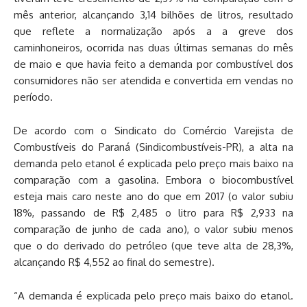
mês anterior, alcançando 3,14 bilhões de litros, resultado
que reflete a normalização após a a greve dos
caminhoneiros, ocorrida nas duas últimas semanas do mês
de maio e que havia feito a demanda por combustível dos
consumidores não ser atendida e convertida em vendas no
período.
De acordo com o Sindicato do Comércio Varejista de
Combustíveis do Paraná (Sindicombustíveis-PR), a alta na
demanda pelo etanol é explicada pelo preço mais baixo na
comparação com a gasolina. Embora o biocombustível
esteja mais caro neste ano do que em 2017 (o valor subiu
18%, passando de R$ 2,485 o litro para R$ 2,933 na
comparação de junho de cada ano), o valor subiu menos
que o do derivado do petróleo (que teve alta de 28,3%,
alcançando R$ 4,552 ao final do semestre).
“A demanda é explicada pelo preço mais baixo do etanol.