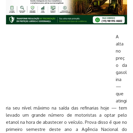
A
alta
no
preç
o da
gasol
ina
—
que
atingi
ria seu nível máximo na saída das refinarias hoje — tem
levado um grande número de motoristas a optar pelo
etanol na hora de abastecer o veículo. Prova disso é que no
primeiro semestre deste ano a Agência Nacional do