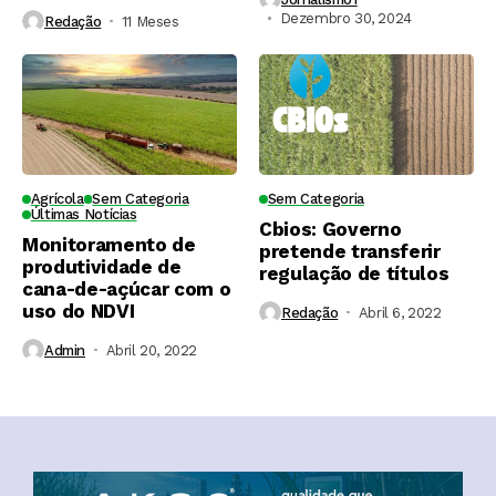
Dezembro 30, 2024
Redação
11 Meses ⁮
Agrícola
Sem Categoria
Sem Categoria
Últimas Notícias
Cbios: Governo
Monitoramento de
pretende transferir
produtividade de
regulação de títulos
cana-de-açúcar com o
uso do NDVI
Redação
Abril 6, 2022
Admin
Abril 20, 2022