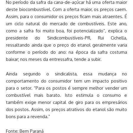
No período da safra da cana-de-açúcar há uma oferta maior
deste biocombustível. Com a oferta maior, os preços caem.
Assim, para o consumidor os preços ficam mais atraentes. É
um ciclo natural do mercado de combustíveis. Este ano,
como a safra foi muito boa, foi potencializado”, explica o
presidente do Sindicombustíveis-PR, Rui Cichella,
ressaltando ainda que o preço do etanol geralmente varia
conforme o período do ano: na época da safra costuma
baixar; nos meses da entressafra, tende a subir.
Ainda segundo o sindicalista, essa mudança no
comportamento do consumidor tem um impacto positivo
para o setor. “Para os postos é sempre melhor vender um
combustível mais barato. Isto estimula o consumo e
também exige menor capital de giro para os empresários
dos postos. Assim, os preços atrativos do etanol são muito
bons para a revenda.”
Fonte: Bem Paraná