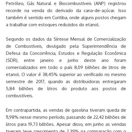
Petróleo, Gás Natural e Biocombustíveis (ANP) registrou
recorde na venda do derivado da cana-de-açúcar. Isso
também é sentido em Curitiba, onde alguns postos chegam
a trabalhar com estoques reduzidos do etanol.
Segundo os dados da Síntese Mensal de Comercialização
de Combustíveis, divulgado pela Superintendência de
Defesa da Concorrência, Estudos e Regulação Econômica
(SDR), entre janeiro e junho deste ano foram
comercializados em todo o país 8,09 bilhões de litros de
etanol. O valor é 38,45% superior ao verificado no mesmo
semestre de 2017, quando as distribuidoras entregaram
5,84 bilhões de litros do produto aos postos de
combustíveis.
Em contrapartida, as vendas de gasolina tiveram queda de
11,98% nesse mesmo período, passando de 22,42 bilhões de
litros para 19,73 bilhões. Apesar disso, em junho as vendas
tiveram leve crescimento de 2,39% na comparação com o