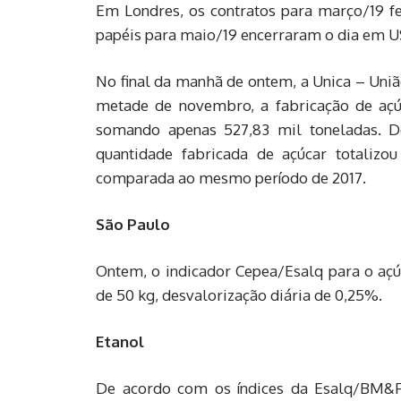
Em Londres, os contratos para março/19 fe
papéis para maio/19 encerraram o dia em US$
No final da manhã de ontem, a Unica – Uniã
metade de novembro, a fabricação de aç
somando apenas 527,83 mil toneladas. De
quantidade fabricada de açúcar totaliz
comparada ao mesmo período de 2017.
São Paulo
Ontem, o indicador Cepea/Esalq para o açú
de 50 kg, desvalorização diária de 0,25%.
Etanol
De acordo com os índices da Esalq/BM&F