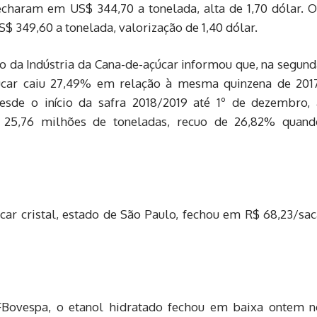
charam em US$ 344,70 a tonelada, alta de 1,70 dólar. O
 349,60 a tonelada, valorização de 1,40 dólar.
o da Indústria da Cana-de-açúcar informou que, na segund
úcar caiu 27,49% em relação à mesma quinzena de 2017
sde o início da safra 2018/2019 até 1º de dezembro, 
ou 25,76 milhões de toneladas, recuo de 26,82% quand
car cristal, estado de São Paulo, fechou em R$ 68,23/sac
Bovespa, o etanol hidratado fechou em baixa ontem n