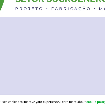
 uses cookies to improve your experience. Learn more about
cookie polic