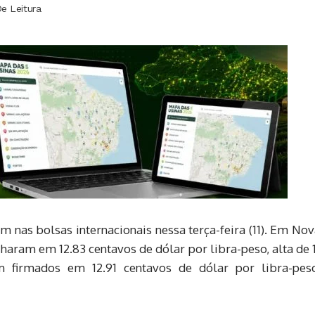
De Leitura
m nas bolsas internacionais nessa terça-feira (11). Em No
haram em 12.83 centavos de dólar por libra-peso, alta de 
m firmados em 12.91 centavos de dólar por libra-peso