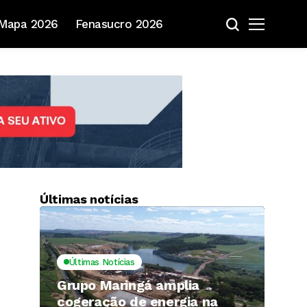
Mapa 2026
Fenasucro 2026
Últimas notícias
Últimas Notícias
Grupo Maringá amplia
cogeração de energia na