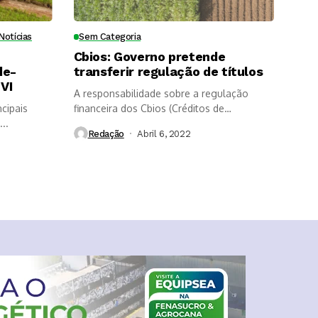
Notícias
Sem Categoria
Cbios: Governo pretende
de-
transferir regulação de títulos
VI
A responsabilidade sobre a regulação
cipais
financeira dos Cbios (Créditos de
..
Descarbonização) poderá...
Redação
Abril 6, 2022