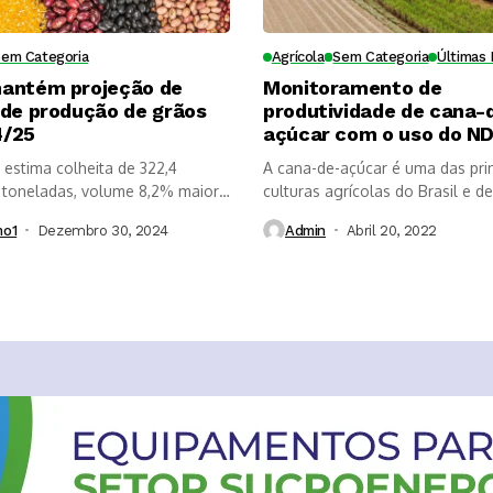
Sem Categoria
Agrícola
Sem Categoria
Últimas 
antém projeção de
Monitoramento de
 de produção de grãos
produtividade de cana-
4/25
açúcar com o uso do ND
estima colheita de 322,4
A cana-de-açúcar é uma das prin
 toneladas, volume 8,2% maior
culturas agrícolas do Brasil e de.
mo1
Dezembro 30, 2024
Admin
Abril 20, 2022