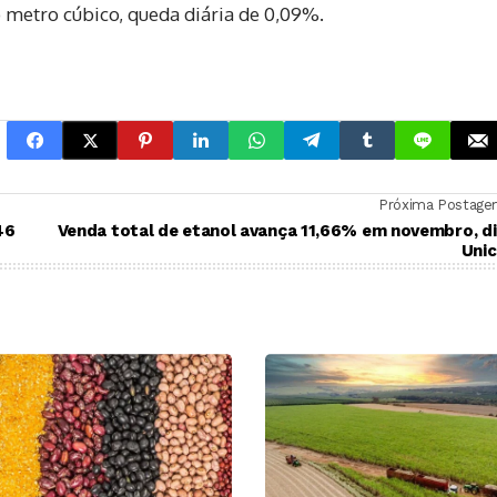
 metro cúbico, queda diária de 0,09%.
Próxima Postag
46
Venda total de etanol avança 11,66% em novembro, d
Unic