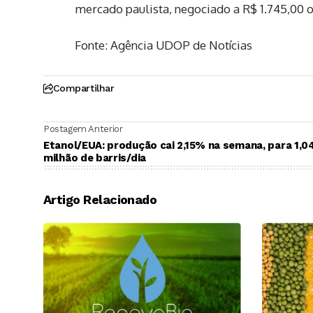
mercado paulista, negociado a R$ 1.745,00 o
Fonte: Agência UDOP de Notícias
Compartilhar
Postagem Anterior
Etanol/EUA: produção cai 2,15% na semana, para 1,0
milhão de barris/dia
Artigo Relacionado