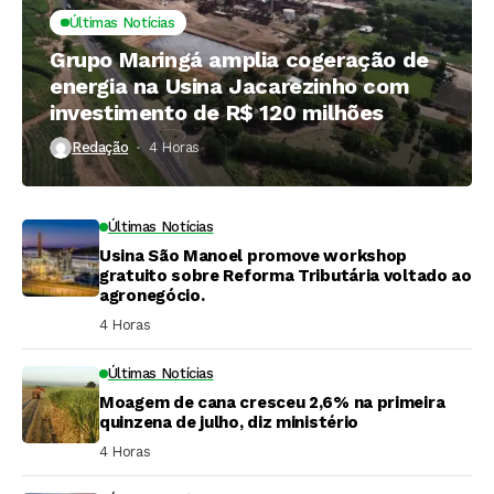
Últimas Notícias
Grupo Maringá amplia cogeração de
energia na Usina Jacarezinho com
investimento de R$ 120 milhões
Redação
4 Horas ⁮
Últimas Notícias
Usina São Manoel promove workshop
gratuito sobre Reforma Tributária voltado ao
agronegócio.
4 Horas ⁮
Últimas Notícias
Moagem de cana cresceu 2,6% na primeira
quinzena de julho, diz ministério
4 Horas ⁮