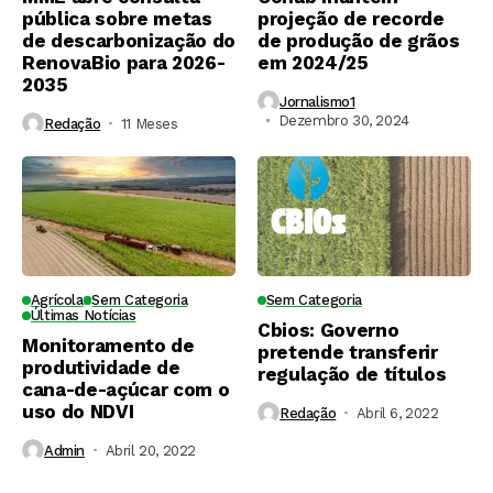
pública sobre metas
projeção de recorde
de descarbonização do
de produção de grãos
RenovaBio para 2026-
em 2024/25
2035
Jornalismo1
Dezembro 30, 2024
Redação
11 Meses ⁮
Agrícola
Sem Categoria
Sem Categoria
Últimas Notícias
Cbios: Governo
Monitoramento de
pretende transferir
produtividade de
regulação de títulos
cana-de-açúcar com o
uso do NDVI
Redação
Abril 6, 2022
Admin
Abril 20, 2022