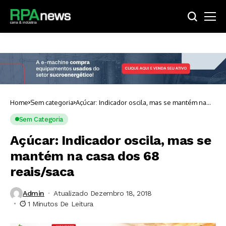
Home
Sem categoria
Açúcar: Indicador oscila, mas se mantém na
casa dos 68 reais/saca
Sem Categoria
Açúcar: Indicador oscila, mas se
mantém na casa dos 68
reais/saca
Admin
Atualizado Dezembro 18, 2018
1 Minutos De Leitura