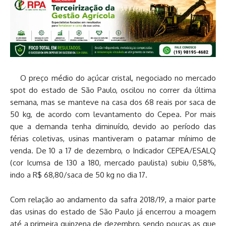
O preço médio do açúcar cristal, negociado no mercado
spot do estado de São Paulo, oscilou no correr da última
semana, mas se manteve na casa dos 68 reais por saca de
50 kg, de acordo com levantamento do Cepea. Por mais
que a demanda tenha diminuído, devido ao período das
férias coletivas, usinas mantiveram o patamar mínimo de
venda. De 10 a 17 de dezembro, o Indicador CEPEA/ESALQ
(cor Icumsa de 130 a 180, mercado paulista) subiu 0,58%,
indo a R$ 68,80/saca de 50 kg no dia 17.
Com relação ao andamento da safra 2018/19, a maior parte
das usinas do estado de São Paulo já encerrou a moagem
até a primeira quinzena de dezembro, sendo poucas as que