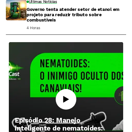
Últimas Notícias
Governo tenta atender setor de etanol em
projeto para reduzir tributo sobre
combustíveis
4 Horas ⁮
Episódio 28: Manejo
inteligente de nematoides: