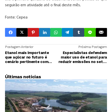
seguirão em atividade até o final deste mês.
Fonte: Cepea
Postagem Anterior
Próxima Postagem
Etanol mais importante
Especialistas defendem
que açúcar no futuro é
maior uso de etanol para
cenário pertinente com
reduzir emissões no setor
venda direta e RenovaBio
de transportes
Últimas notícias