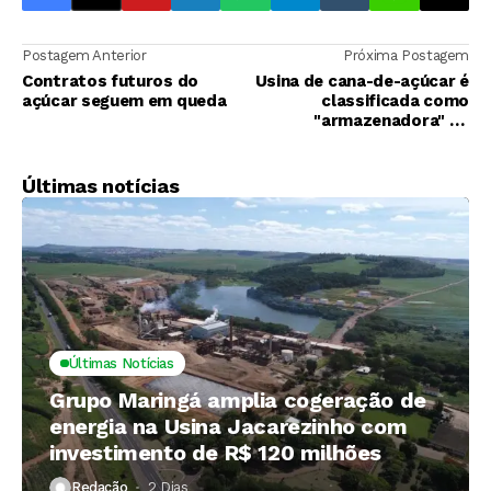
Postagem Anterior
Próxima Postagem
Contratos futuros do
Usina de cana-de-açúcar é
açúcar seguem em queda
classificada como
"armazenadora" no
sistema Gedave
Últimas notícias
Últimas Notícias
Grupo Maringá amplia cogeração de
energia na Usina Jacarezinho com
investimento de R$ 120 milhões
Redação
2 Dias ⁮