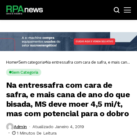
Home
Sem categoria
Na entressafra com cara de safra, e mais cana
de ano do que bisada, MS deve moer 4,5 mi/t,
mas com potencial para o dobro
Sem Categoria
Na entressafra com cara de
safra, e mais cana de ano do que
bisada, MS deve moer 4,5 mi/t,
mas com potencial para o dobro
Admin
Atualizado Janeiro 4, 2019
1 Minutos De Leitura