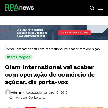
Home
Sem categoria
Olam International vai acabar com operação
de comércio de açúcar, diz porta-voz
Sem Categoria
Olam International vai acabar
com operação de comércio de
açúcar, diz porta-voz
Admin
Atualizado Janeiro 10, 2019
1 Minutos De Leitura