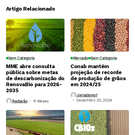
Artigo Relacionado
Sem Categoria
Mercado
Sem Categoria
MME abre consulta
Conab mantém
pública sobre metas
projeção de recorde
de descarbonização do
de produção de grãos
RenovaBio para 2026-
em 2024/25
2035
Jornalismo1
Dezembro 30, 2024
Redação
11 Meses ⁮