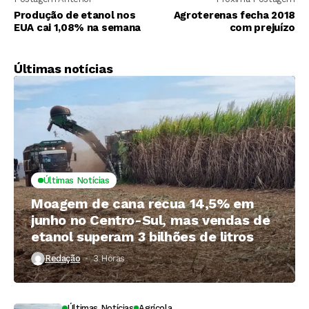
Produção de etanol nos
Agroterenas fecha 2018
EUA cai 1,08% na semana
com prejuízo
Últimas notícias
Últimas Notícias
Moagem de cana recua 14,5% em
junho no Centro-Sul, mas vendas de
etanol superam 3 bilhões de litros
Redação
3 Horas ⁮
Últimas Notícias
Agrícola