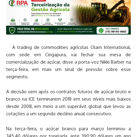
A trading de commodities agrícolas Olam International,
com sede em Cingapura, vai fechar sua mesa de
comercialização de açúcar, disse a porta-voz Nikki Barber na
terça-feira, em mais um sinal de pressão sobre esse
segmento.
A decisão vem após os contratos futuros de açúcar bruto e
branco na ICE terminarem 2018 em seus níveis mais baixos
desde 2008, em meio a um superávit global que levou as
cotações a um segundo declínio anual consecutivo.
Na terça-feira, o açúcar branco para março terminou a
345,40 dólares por tonelada, ante 390,90 dólares um ano