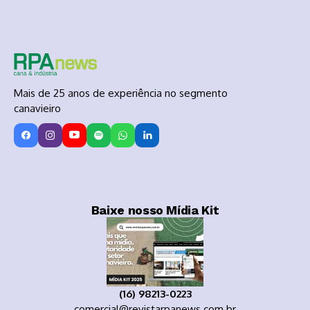
Mais de 25 anos de experiência no segmento
canavieiro
Baixe nosso Mídia Kit
(16) 98213-0223
comercial@revistarpanews.com.br