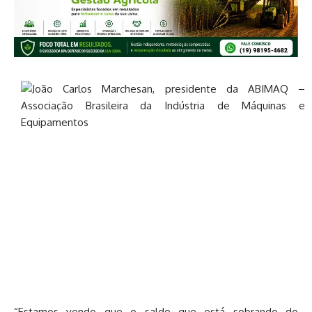
“Estamos vendo que o saldo que está sobrando do