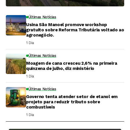
Últimas Notícias
Usina São Manoel promove workshop
gratuito sobre Reforma Tributária voltado ao
agronegócio.
1 Dia ⁮
Últimas Notícias
Moagem de cana cresceu 2,6% na primeira
quinzena de julho, diz ministério
1 Dia ⁮
Últimas Notícias
Governo tenta atender setor de etanol em
projeto para reduzir tributo sobre
combustíveis
1 Dia ⁮