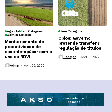
Agrícola
Sem Categoria
Sem Categoria
Últimas Notícias
Cbios: Governo
Monitoramento de
pretende transferir
produtividade de
regulação de títulos
cana-de-açúcar com o
uso do NDVI
Redação
Abril 6, 2022
Admin
Abril 20, 2022