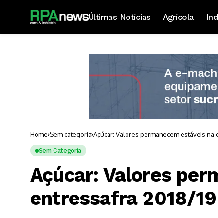
Últimas Notícias
Agrícola
Ind
Home
Sem categoria
Açúcar: Valores permanecem estáveis na e
Sem Categoria
Açúcar: Valores per
entressafra 2018/19