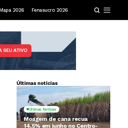
Mapa 2026
Fenasucro 2026
Últimas notícias
Últimas Notícias
Moagem de cana recua
14,5% em junho no Centro-