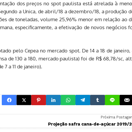
tação dos preços no spot paulista está atrelada à meno
 Segundo a Unica, de abril/18 a dezembro/18, a produção 
ões de toneladas, volume 25,96% menor em relação ao d
emana, especificamente, a efetivação de novos negócios f
tado pelo Cepea no mercado spot. De 14 a 18 de janeiro, 
 de 130 a 180, mercado paulista) foi de R$ 68,78/sc, alt
7 a 11 de janeiro).
Próxima Postag
Projeção safra cana-de-açúcar 2019/