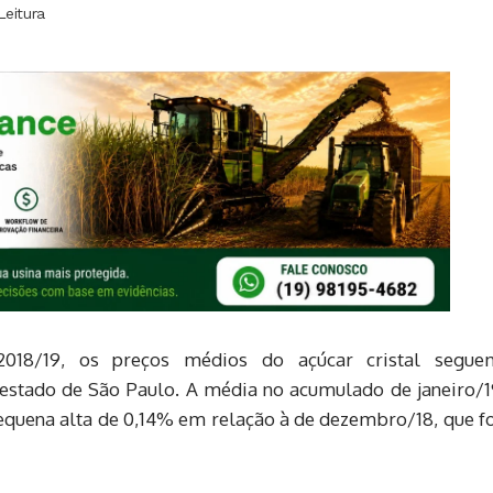
Leitura
2018/19, os preços médios do açúcar cristal segue
estado de São Paulo. A média no acumulado de janeiro/1
 pequena alta de 0,14% em relação à de dezembro/18, que f