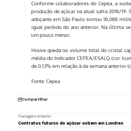
Conforme colaboradores do Cepea, a susten
produção de açúcar na atual safra 2018/19.
adoçante em São Paulo somou 18,088 milh
igual período do ano anterior. Na última s
um pouco menor.
Houve queda no volume total do cristal cap
média do Indicador CEPEA/ESALQ (cor Icumsa
de 0,13% em relação à da semana anterior (de 
Fonte: Cepea
Compartilhar
Postagem Anterior
Contratos futuros do açúcar sobem em Londres