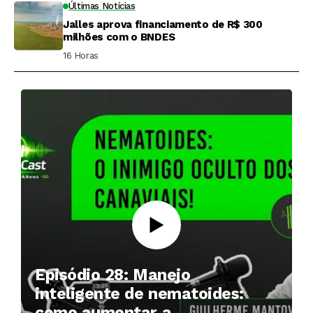
Últimas Notícias
Jalles aprova financiamento de R$ 300
milhões com o BNDES
16 Horas ⁮
Episódio 28: Manejo
inteligente de nematoides:
como aumentar a