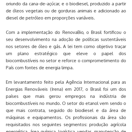
oriundo da cana-de-açúcar, e o biodiesel, produzido a partir
de óleos vegetais ou de gorduras animais e adicionado ao
diesel de petróleo em proporções variáveis.
Com a implementação do RenovaBio, o Brasil fortificou o
seu desenvolvimento na adoção de políticas sustentáveis
nos setores de óleo e gás. A lei tem como objetivo traçar
um plano estratégico que eleve o papel dos
biocombustíveis no setor e reforce o comprometimento do
País com fontes de energia limpa.
Em levantamento feito pela Agência Internacional para as
Energias Renováveis (Irena) em 2017, o Brasil foi um dos
países que mais gerou empregos na indústria de
biocombustíveis no mundo. O setor do etanol vem sendo o
que mais contrata, seguido do biodiesel e da área de
máquinas e equipamentos. Os profissionais da área são
requisitados nos seguintes segmentos: produção agrícola
energética, área química, logística, vendas, manutenção de