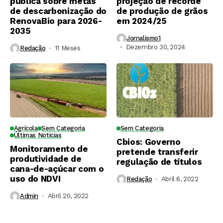
pública sobre metas
projeção de recorde
de descarbonização do
de produção de grãos
RenovaBio para 2026-
em 2024/25
2035
Jornalismo1
Dezembro 30, 2024
Redação
11 Meses ⁮
Agrícola
Sem Categoria
Sem Categoria
Últimas Notícias
Cbios: Governo
Monitoramento de
pretende transferir
produtividade de
regulação de títulos
cana-de-açúcar com o
uso do NDVI
Redação
Abril 6, 2022
Admin
Abril 20, 2022