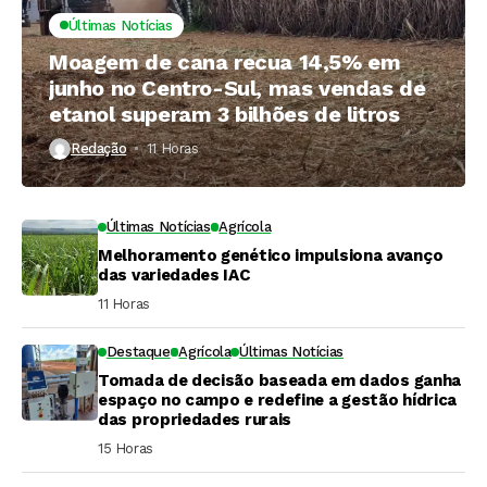
Últimas Notícias
Moagem de cana recua 14,5% em
junho no Centro-Sul, mas vendas de
etanol superam 3 bilhões de litros
Redação
11 Horas ⁮
Últimas Notícias
Agrícola
Melhoramento genético impulsiona avanço
das variedades IAC
11 Horas ⁮
Destaque
Agrícola
Últimas Notícias
Tomada de decisão baseada em dados ganha
espaço no campo e redefine a gestão hídrica
das propriedades rurais
15 Horas ⁮