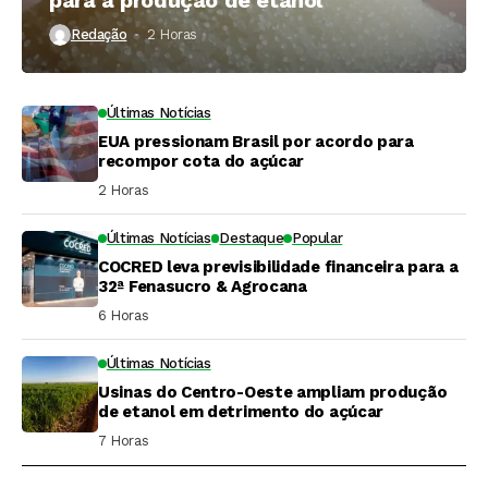
Redação
2 Horas ⁮
Últimas Notícias
EUA pressionam Brasil por acordo para
recompor cota do açúcar
2 Horas ⁮
Últimas Notícias
Destaque
Popular
COCRED leva previsibilidade financeira para a
32ª Fenasucro & Agrocana
6 Horas ⁮
Últimas Notícias
Usinas do Centro-Oeste ampliam produção
de etanol em detrimento do açúcar
7 Horas ⁮