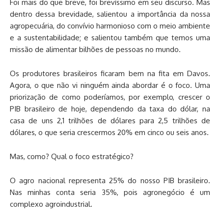
Foi mais do que breve, foi brevíssimo em seu discurso. Mas
dentro dessa brevidade, salientou a importância da nossa
agropecuária, do convívio harmonioso com o meio ambiente
e a sustentabilidade; e salientou também que temos uma
missão de alimentar bilhões de pessoas no mundo.
Os produtores brasileiros ficaram bem na fita em Davos.
Agora, o que não vi ninguém ainda abordar é o foco. Uma
priorização de como poderíamos, por exemplo, crescer o
PIB brasileiro de hoje, dependendo da taxa do dólar, na
casa de uns 2,1 trilhões de dólares para 2,5 trilhões de
dólares, o que seria crescermos 20% em cinco ou seis anos.
Mas, como? Qual o foco estratégico?
O agro nacional representa 25% do nosso PIB brasileiro.
Nas minhas conta seria 35%, pois agronegócio é um
complexo agroindustrial.