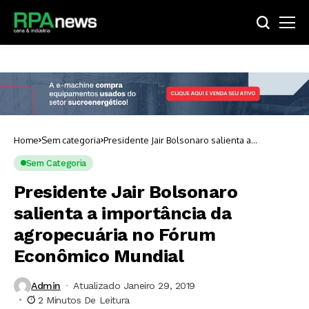
Home
Sem categoria
Presidente Jair Bolsonaro salienta a
importância da agropecuária no Fórum
Econômico Mundial
Sem Categoria
Presidente Jair Bolsonaro
salienta a importância da
agropecuária no Fórum
Econômico Mundial
Admin
Atualizado Janeiro 29, 2019
2 Minutos De Leitura