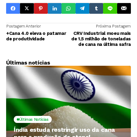
Postagem Anterior
Próxima Postagem
+Cana 4.0 eleva o patamar
CRV Industrial moeu mais
de produtividade
de 1,5 milhão de toneladas
de cana na última safra
Últimas notícias
Últimas Notícias
Índia estuda restringir uso da cana
para a produção de etanol