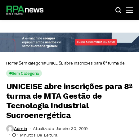
Home
Sem categoria
UNICEISE abre inscrições para 8ª turma de
MTA Gestão de Tecnologia Industrial
Sucroenergética
Sem Categoria
UNICEISE abre inscrições para 8ª
turma de MTA Gestão de
Tecnologia Industrial
Sucroenergética
Admin
Atualizado Janeiro 30, 2019
1 Minutos De Leitura