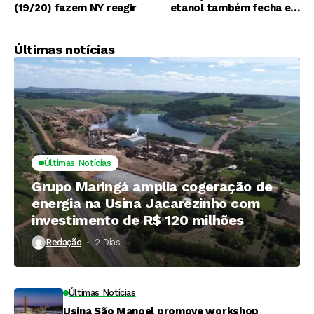
(19/20) fazem NY reagir
etanol também fecha em
baixa
Últimas notícias
Últimas Notícias
Grupo Maringá amplia cogeração de
energia na Usina Jacarezinho com
investimento de R$ 120 milhões
Redação
2 Dias ⁮
Últimas Notícias
Usina São Manoel promove workshop