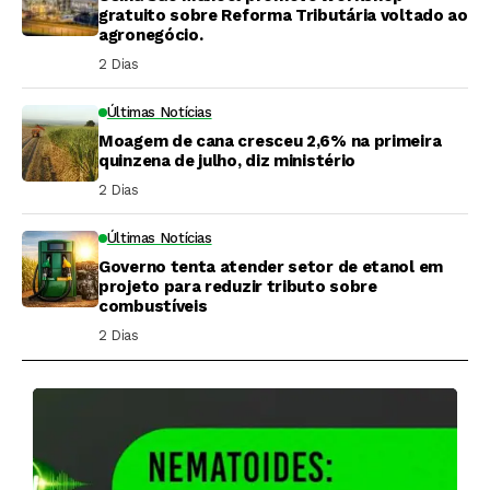
gratuito sobre Reforma Tributária voltado ao
agronegócio.
2 Dias ⁮
Últimas Notícias
Moagem de cana cresceu 2,6% na primeira
quinzena de julho, diz ministério
2 Dias ⁮
Últimas Notícias
Governo tenta atender setor de etanol em
projeto para reduzir tributo sobre
combustíveis
2 Dias ⁮