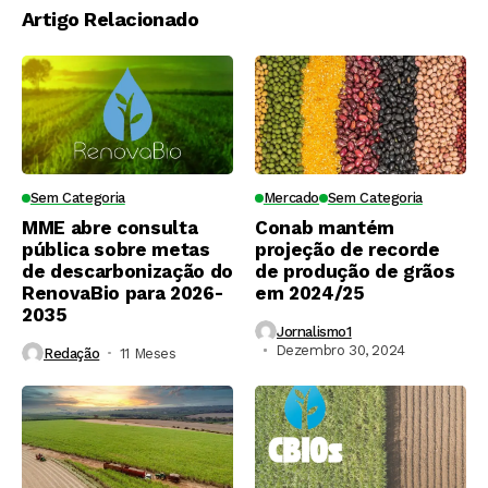
Artigo Relacionado
Sem Categoria
Mercado
Sem Categoria
MME abre consulta
Conab mantém
pública sobre metas
projeção de recorde
de descarbonização do
de produção de grãos
RenovaBio para 2026-
em 2024/25
2035
Jornalismo1
Dezembro 30, 2024
Redação
11 Meses ⁮