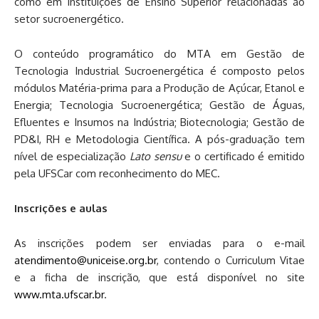
como em instituições de Ensino Superior relacionadas ao
setor sucroenergético.
O conteúdo programático do MTA em Gestão de
Tecnologia Industrial Sucroenergética é composto pelos
módulos Matéria-prima para a Produção de Açúcar, Etanol e
Energia; Tecnologia Sucroenergética; Gestão de Águas,
Efluentes e Insumos na Indústria; Biotecnologia; Gestão de
PD&I, RH e Metodologia Científica. A pós-graduação tem
nível de especialização
Lato sensu
e o certificado é emitido
pela UFSCar com reconhecimento do MEC.
Inscrições e aulas
As inscrições podem ser enviadas para o e-mail
atendimento@uniceise.org.br
, contendo o Curriculum Vitae
e a ficha de inscrição, que está disponível no site
www.mta.ufscar.br
.