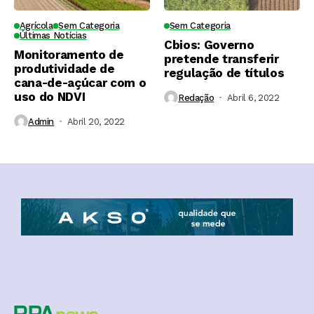
Agrícola
Sem Categoria
Sem Categoria
Últimas Notícias
Cbios: Governo
Monitoramento de
pretende transferir
produtividade de
regulação de títulos
cana-de-açúcar com o
uso do NDVI
Redação
Abril 6, 2022
Admin
Abril 20, 2022