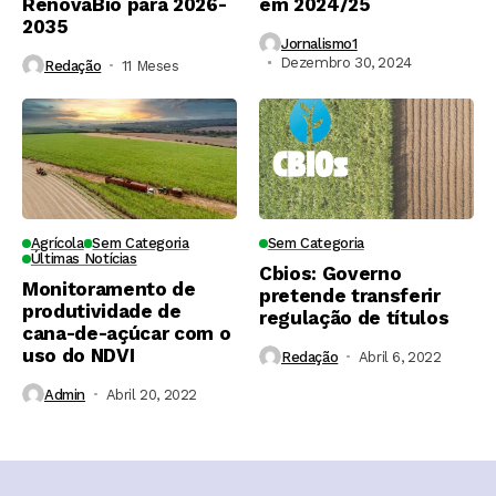
RenovaBio para 2026-
em 2024/25
2035
Jornalismo1
Dezembro 30, 2024
Redação
11 Meses ⁮
Agrícola
Sem Categoria
Sem Categoria
Últimas Notícias
Cbios: Governo
Monitoramento de
pretende transferir
produtividade de
regulação de títulos
cana-de-açúcar com o
uso do NDVI
Redação
Abril 6, 2022
Admin
Abril 20, 2022