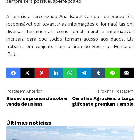
sempre será possível aperfeiçoá-lo.
A jornalista terceirizada Ana Isabel Campos de Souza é a
responsável por levantar as informações e formatá-las em
diversas ferramentas, como jornal mural e informativos
mensais, para que todos tenham acesso aos dados. Ela
trabalha em conjunto com a área de Recursos Humanos
(RH).
Postagem Anterior
Próxima Postagem
Biosev se pronuncia sobre
Ourofino Agrociência lança
venda de usinas
glifosato premium Templo
Últimas notícias