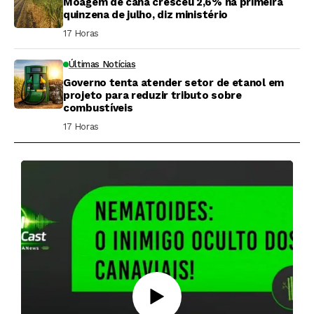
Moagem de cana cresceu 2,6% na primeira
quinzena de julho, diz ministério
17 Horas ⁮
Últimas Notícias
Governo tenta atender setor de etanol em
projeto para reduzir tributo sobre
combustíveis
17 Horas ⁮