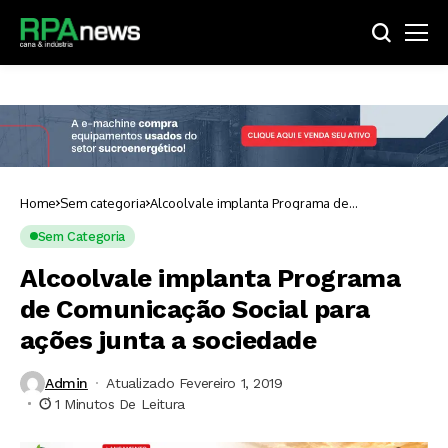
Home
Sem categoria
Alcoolvale implanta Programa de
Comunicação Social para ações junta a
sociedade
Sem Categoria
Alcoolvale implanta Programa
de Comunicação Social para
ações junta a sociedade
Admin
Atualizado Fevereiro 1, 2019
1 Minutos De Leitura