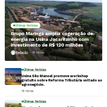
Últimas Notícias
Grupo Maringá amplia cogeração de
energia na Usina Jacarezinho com
investimento de R$ 120 milhões
Redação
16 Horas ⁮
Últimas Notícias
Usina São Manoel promove workshop
gratuito sobre Reforma Tributária voltado ao
agronegócio.
16 Horas ⁮
Últimas Notícias